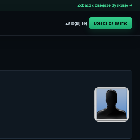
Zobacz dzisiejsze dyskusje →
Dołącz za darmo
Zaloguj się