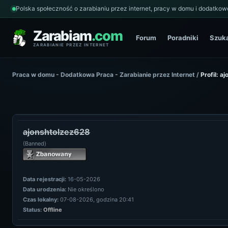
Polska społeczność o zarabianiu przez internet, pracy w domu i dodatkowe
Zarabiam
.com
Forum
Poradniki
Szuk
ZARABIANIE PRZEZ INTERNET
Praca w domu - Dodatkowa Praca - Zarabianie przez Internet
/
Profil: a
ajonshtolzez628
(Banned)
Data rejestracji:
16-05-2026
Data urodzenia:
Nie określono
Czas lokalny:
07-08-2026, godzina 20:41
Status:
Offline