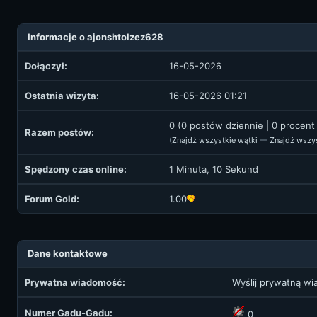
Informacje o ajonshtolzez628
Dołączył:
16-05-2026
Ostatnia wizyta:
16-05-2026 01:21
0 (0 postów dziennie | 0 procen
Razem postów:
(
Znajdź wszystkie wątki
—
Znajdź wszy
Spędzony czas online:
1 Minuta, 10 Sekund
Forum Gold:
1.00
Dane kontaktowe
Prywatna wiadomość:
Wyślij prywatną w
Numer Gadu-Gadu:
0