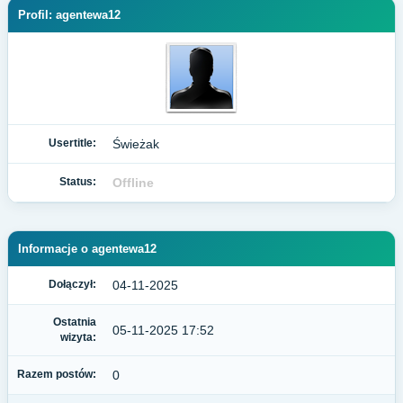
Profil: agentewa12
Usertitle:
Świeżak
Status:
Offline
Informacje o agentewa12
Dołączył:
04-11-2025
Ostatnia
05-11-2025 17:52
wizyta:
Razem postów:
0