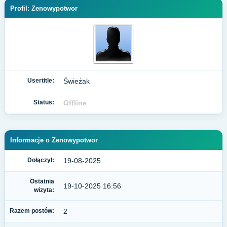
Profil: Zenowypotwor
Usertitle:
Świeżak
Status:
Offline
Informacje o Zenowypotwor
Dołączył:
19-08-2025
Ostatnia
19-10-2025 16:56
wizyta:
Razem postów:
2