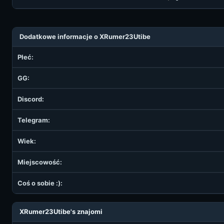
Dodatkowe informacje o XRumer23Utibe
Płeć:
GG:
Discord:
Telegram:
Wiek:
Miejscowość:
Coś o sobie :):
XRumer23Utibe's znajomi