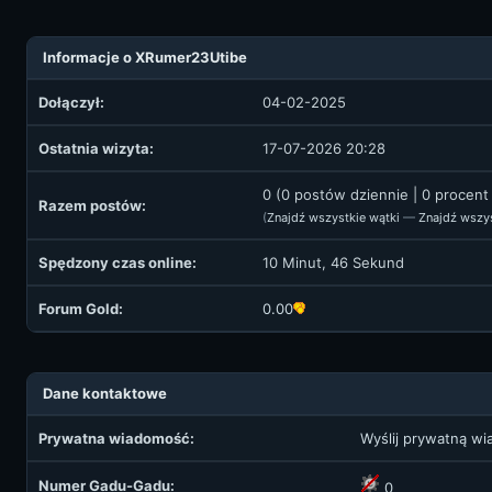
Informacje o XRumer23Utibe
Dołączył:
04-02-2025
Ostatnia wizyta:
17-07-2026 20:28
0 (0 postów dziennie | 0 procen
Razem postów:
(
Znajdź wszystkie wątki
—
Znajdź wszy
Spędzony czas online:
10 Minut, 46 Sekund
Forum Gold:
0.00
Dane kontaktowe
Prywatna wiadomość:
Wyślij prywatną w
Numer Gadu-Gadu:
0