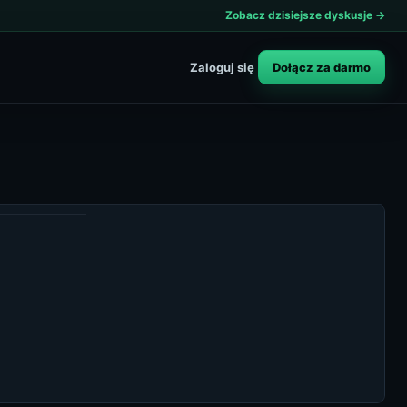
Zobacz dzisiejsze dyskusje →
Dołącz za darmo
Zaloguj się