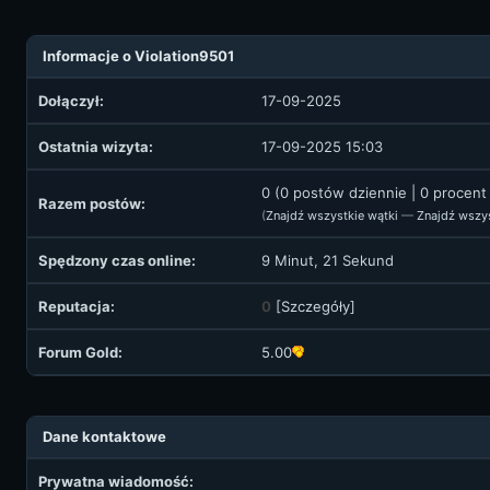
Informacje o Violation9501
Dołączył:
17-09-2025
Ostatnia wizyta:
17-09-2025 15:03
0 (0 postów dziennie | 0 procen
Razem postów:
(
Znajdź wszystkie wątki
—
Znajdź wszy
Spędzony czas online:
9 Minut, 21 Sekund
Reputacja:
0
[
Szczegóły
]
Forum Gold:
5.00
Dane kontaktowe
Prywatna wiadomość: