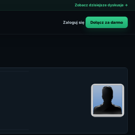
Zobacz dzisiejsze dyskusje →
Dołącz za darmo
Zaloguj się