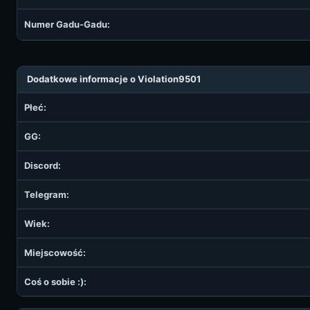
Numer Gadu-Gadu:
Dodatkowe informacje o Violation9501
Płeć:
GG:
Discord:
Telegram:
Wiek:
Miejscowość:
Coś o sobie :):