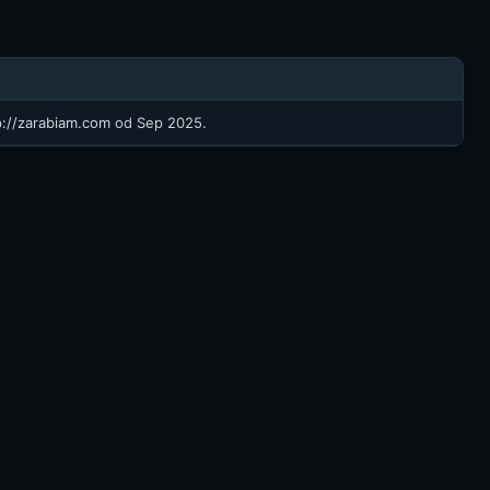
p://zarabiam.com
od Sep 2025.