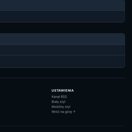
USTAWIENIA
Kanał RSS
Biały styl
Mobilny styl
Wróć na górę ↑