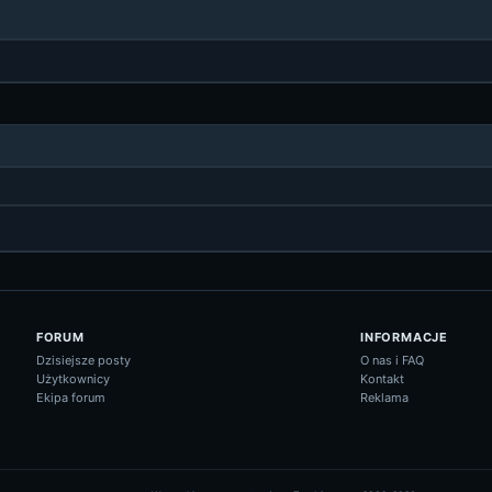
FORUM
INFORMACJE
Dzisiejsze posty
O nas i FAQ
Użytkownicy
Kontakt
Ekipa forum
Reklama