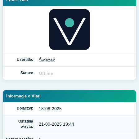
Usertitle:
Świeżak
Status:
Offline
Informacje o Viari
Dołączył:
18-08-2025
Ostatnia
21-09-2025 19:44
wizyta: