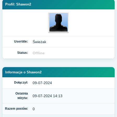
Profil: Shawon2
Usertitle:
Świeżak
Status:
Offline
Informacje o Shawon2
Dołączył:
09-07-2024
Ostatnia
09-07-2024 14:13
wizyta:
Razem postów:
0