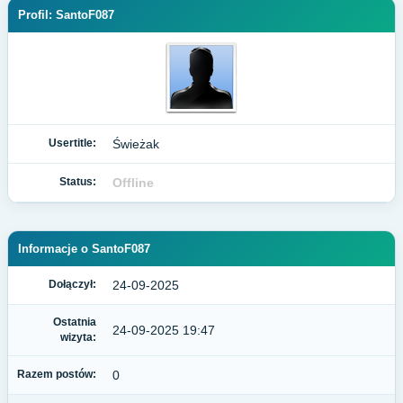
Profil: SantoF087
Usertitle:
Świeżak
Status:
Offline
Informacje o SantoF087
Dołączył:
24-09-2025
Ostatnia
24-09-2025 19:47
wizyta:
Razem postów:
0