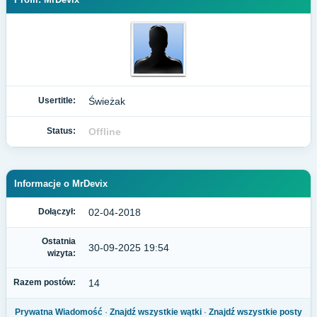
Usertitle:
Świeżak
Status:
Offline
Informacje o MrDevix
Dołączył:
02-04-2018
Ostatnia
30-09-2025 19:54
wizyta:
Razem postów:
14
Prywatna Wiadomość
·
Znajdź wszystkie wątki
·
Znajdź wszystkie posty