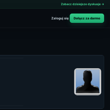
Zobacz dzisiejsze dyskusje →
Dołącz za darmo
Zaloguj się