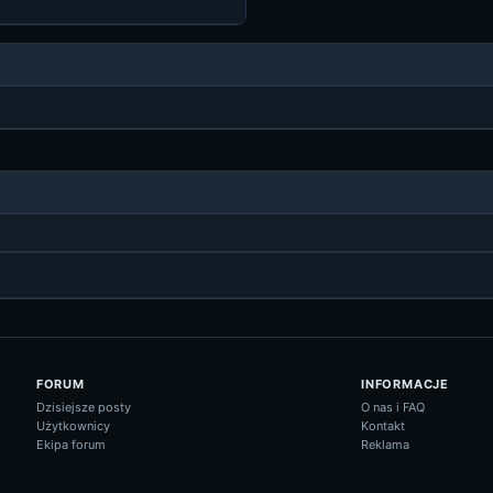
FORUM
INFORMACJE
Dzisiejsze posty
O nas i FAQ
Użytkownicy
Kontakt
Ekipa forum
Reklama