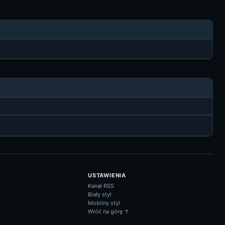
USTAWIENIA
Kanał RSS
Biały styl
Mobilny styl
Wróć na górę ↑