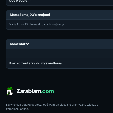
Coś o sobie :):
MartaSzmaj93's znajomi
MartaSzmaj93 nie ma dodanych znajomych.
Komentarze
Brak komentarzy do wyświetlenia...
Zarabiam
.com
Największa polska społeczność wymieniająca się praktyczną wiedzą o
zarabianiu online.