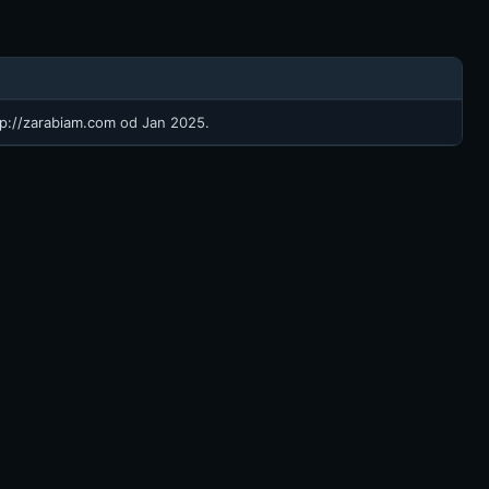
tp://zarabiam.com
od Jan 2025.