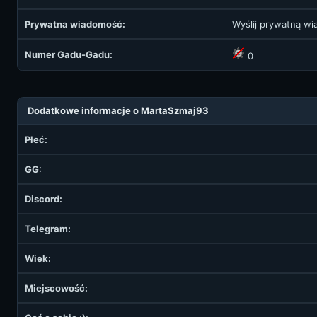
Prywatna wiadomość:
Wyślij prywatną w
Numer Gadu-Gadu:
0
Dodatkowe informacje o MartaSzmaj93
Płeć:
GG:
Discord:
Telegram:
Wiek:
Miejscowość: