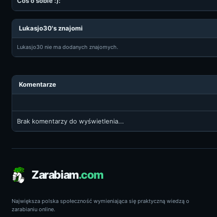
Coś o sobie :):
Lukasjo30's znajomi
Lukasjo30 nie ma dodanych znajomych.
Komentarze
Brak komentarzy do wyświetlenia...
Zarabiam
.com
Największa polska społeczność wymieniająca się praktyczną wiedzą o
zarabianiu online.