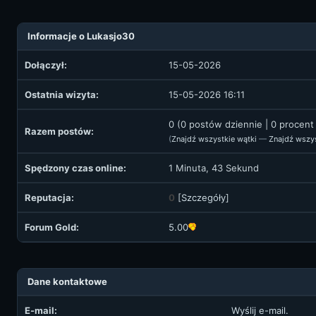
Informacje o Lukasjo30
Dołączył:
15-05-2026
Ostatnia wizyta:
15-05-2026 16:11
0 (0 postów dziennie | 0 procen
Razem postów:
(
Znajdź wszystkie wątki
—
Znajdź wszy
Spędzony czas online:
1 Minuta, 43 Sekund
Reputacja:
0
[
Szczegóły
]
Forum Gold:
5.00
Dane kontaktowe
E-mail:
Wyślij e-mail.