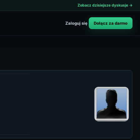
Zobacz dzisiejsze dyskusje →
Dołącz za darmo
Zaloguj się