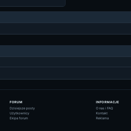
FORUM
INFORMACJE
Dzisiejsze posty
O nas i FAQ
Użytkownicy
Kontakt
Ekipa forum
Reklama