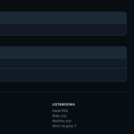
USTAWIENIA
Kanał RSS
Biały styl
Mobilny styl
Wróć na górę ↑