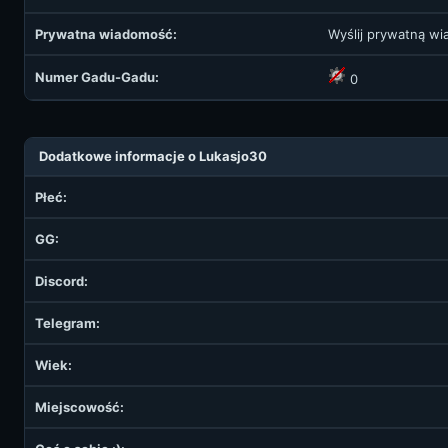
Prywatna wiadomość:
Wyślij prywatną w
Numer Gadu-Gadu:
0
Dodatkowe informacje o Lukasjo30
Płeć:
GG:
Discord:
Telegram:
Wiek:
Miejscowość: