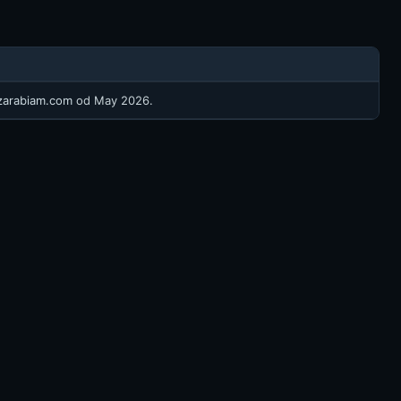
/zarabiam.com
od May 2026.