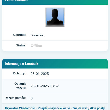
Usertitle:
Świeżak
Status:
Offline
Informacje o Loratack
Dołączył:
28-01-2025
Ostatnia
28-01-2025 13:52
wizyta:
Razem postów:
0
Prywatna Wiadomość
·
Znajdź wszystkie wątki
·
Znajdź wszystkie posty