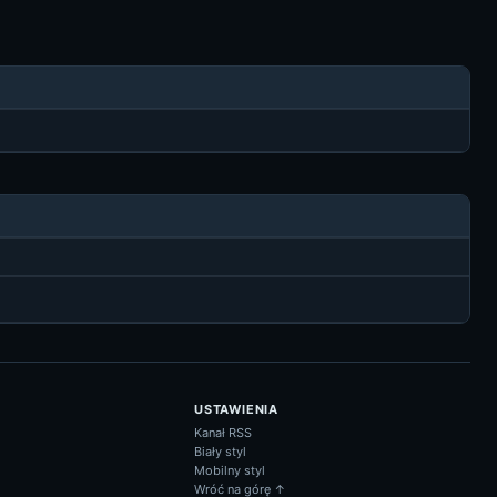
USTAWIENIA
Kanał RSS
Biały styl
Mobilny styl
Wróć na górę ↑