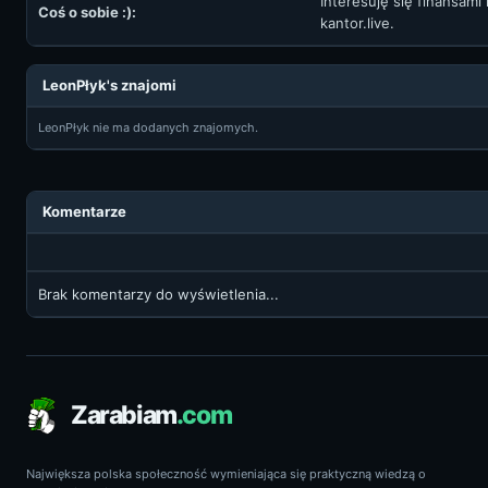
Interesuję się finansami
Coś o sobie :):
kantor.live.
LeonPłyk's znajomi
LeonPłyk nie ma dodanych znajomych.
Komentarze
Brak komentarzy do wyświetlenia...
Zarabiam
.com
Największa polska społeczność wymieniająca się praktyczną wiedzą o