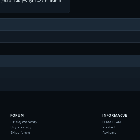
 i jestem aktywnym czytelnikiem
FORUM
INFORMACJE
Dzisiejsze posty
O nas i FAQ
Użytkownicy
Kontakt
Ekipa forum
Reklama