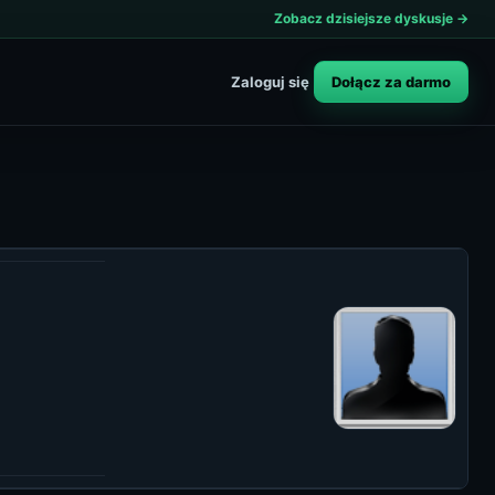
Zobacz dzisiejsze dyskusje →
Dołącz za darmo
Zaloguj się