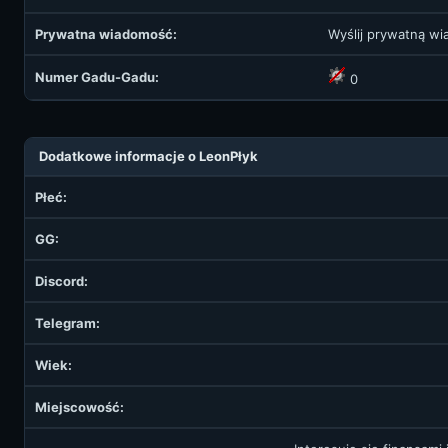
Prywatna wiadomość:
Wyślij prywatną w
Numer Gadu-Gadu:
0
Dodatkowe informacje o LeonPłyk
Płeć:
GG:
Discord:
Telegram:
Wiek:
Miejscowość: