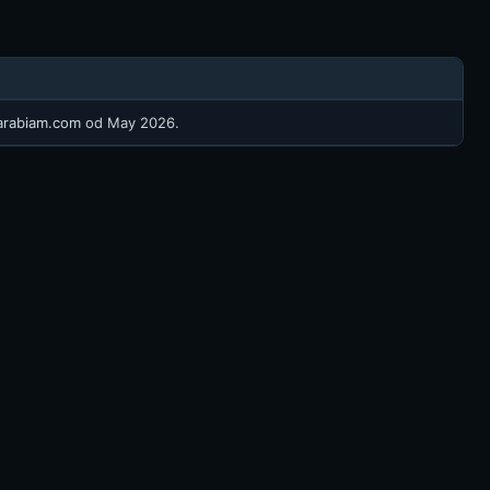
zarabiam.com
od May 2026.