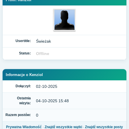
Usertitle:
Świeżak
Status:
Offline
Informacje o Kenziol
Dołączył:
02-10-2025
Ostatnia
04-10-2025 15:48
wizyta:
Razem postów:
0
Prywatna Wiadomość
·
Znajdź wszystkie wątki
·
Znajdź wszystkie posty