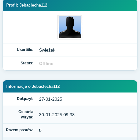
Profil: Jebaclecha112
Usertitle:
Świeżak
Status:
Offline
Informacje o Jebaclecha112
Dołączył:
27-01-2025
Ostatnia
30-01-2025 09:38
wizyta:
Razem postów:
0