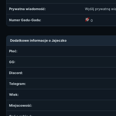
Prywatna wiadomość:
Wyślij prywatną w
Numer Gadu-Gadu:
0
Dodatkowe informacje o Jajeczko
Płeć:
GG:
Discord:
Telegram:
Wiek:
Miejscowość: