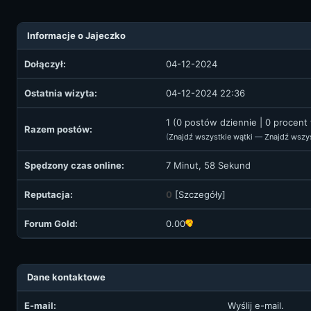
Informacje o Jajeczko
Dołączył:
04-12-2024
Ostatnia wizyta:
04-12-2024 22:36
1 (0 postów dziennie | 0 procent
Razem postów:
(
Znajdź wszystkie wątki
—
Znajdź wszy
Spędzony czas online:
7 Minut, 58 Sekund
Reputacja:
0
[
Szczegóły
]
Forum Gold:
0.00
Dane kontaktowe
E-mail:
Wyślij e-mail.