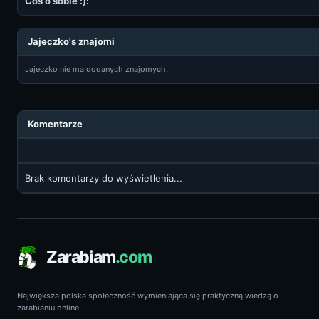
Coś o sobie :):
Jajeczko's znajomi
Jajeczko nie ma dodanych znajomych.
Komentarze
Brak komentarzy do wyświetlenia...
Zarabiam
.com
Największa polska społeczność wymieniająca się praktyczną wiedzą o
zarabianiu online.