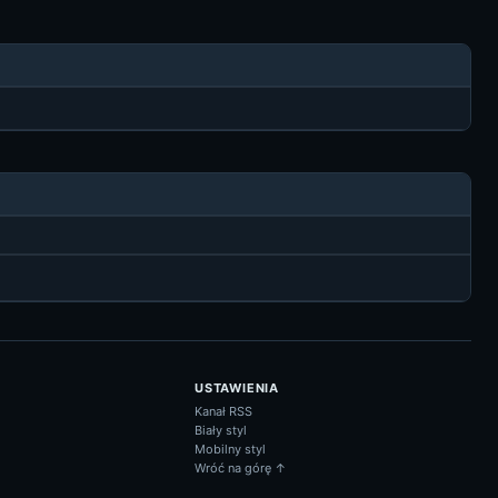
USTAWIENIA
Kanał RSS
Biały styl
Mobilny styl
Wróć na górę ↑