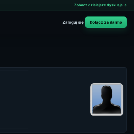
Zobacz dzisiejsze dyskusje →
Dołącz za darmo
Zaloguj się