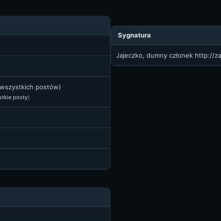
Sygnatura
Jajeczko, dumny członek
http://z
 wszystkich postów)
stkie posty
)