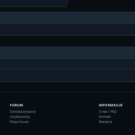
FORUM
INFORMACJE
Dzisiejsze posty
O nas i FAQ
Użytkownicy
Kontakt
Ekipa forum
Reklama