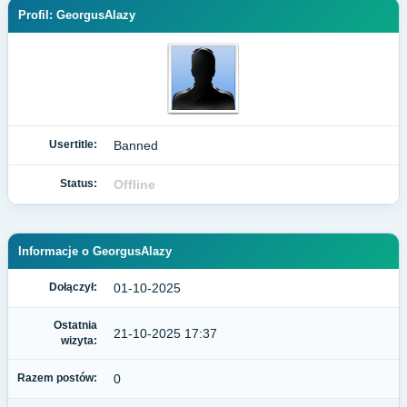
Profil: GeorgusAlazy
Usertitle:
Banned
Status:
Offline
Informacje o GeorgusAlazy
Dołączył:
01-10-2025
Ostatnia
21-10-2025 17:37
wizyta:
Razem postów:
0