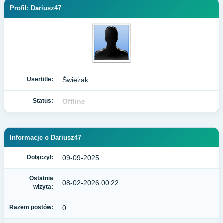
Profil: Dariusz47
Usertitle:
Świeżak
Status:
Offline
Informacje o Dariusz47
Dołączył:
09-09-2025
Ostatnia
08-02-2026 00:22
wizyta:
Razem postów:
0