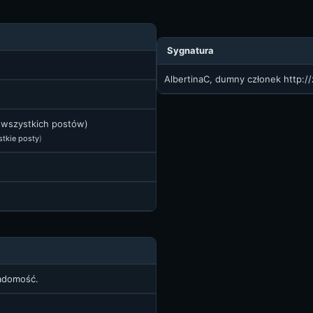
Sygnatura
AlbertinaC, dumny członek
http:/
t wszystkich postów)
stkie posty
)
iadomość.