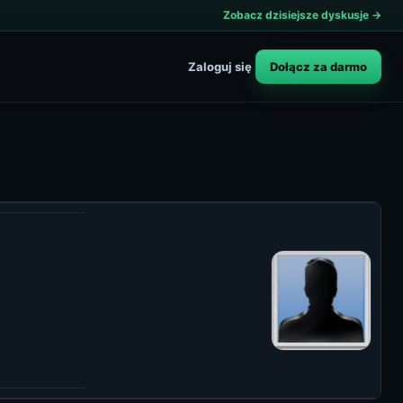
Zobacz dzisiejsze dyskusje →
Dołącz za darmo
Zaloguj się