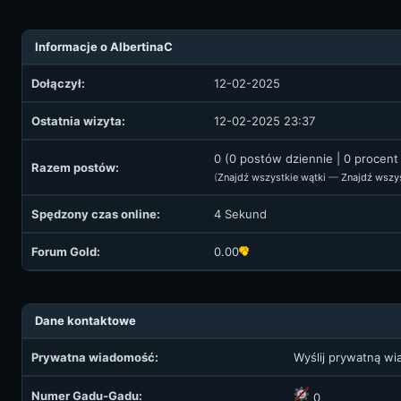
Informacje o AlbertinaC
Dołączył:
12-02-2025
Ostatnia wizyta:
12-02-2025 23:37
0 (0 postów dziennie | 0 procen
Razem postów:
(
Znajdź wszystkie wątki
—
Znajdź wszy
Spędzony czas online:
4 Sekund
Forum Gold:
0.00
Dane kontaktowe
Prywatna wiadomość:
Wyślij prywatną w
Numer Gadu-Gadu:
0