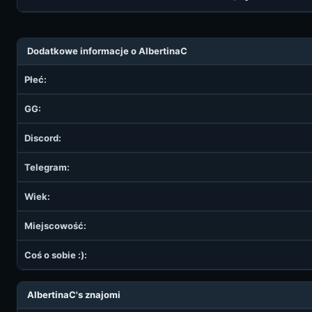
Dodatkowe informacje o AlbertinaC
Płeć:
GG:
Discord:
Telegram:
Wiek:
Miejscowość:
Coś o sobie :):
AlbertinaC's znajomi