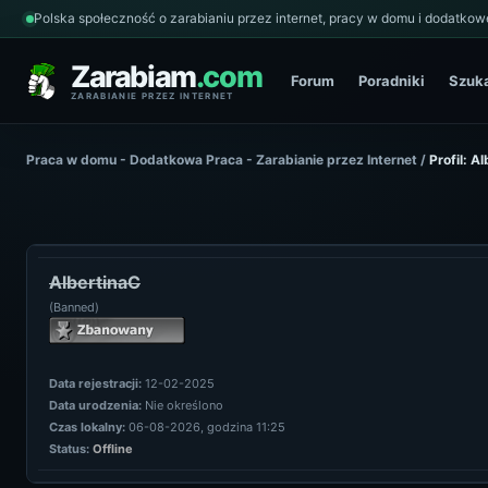
Polska społeczność o zarabianiu przez internet, pracy w domu i dodatkowe
Zarabiam
.com
Forum
Poradniki
Szuk
ZARABIANIE PRZEZ INTERNET
Praca w domu - Dodatkowa Praca - Zarabianie przez Internet
/
Profil: A
AlbertinaC
(Banned)
Data rejestracji:
12-02-2025
Data urodzenia:
Nie określono
Czas lokalny:
06-08-2026, godzina 11:25
Status:
Offline