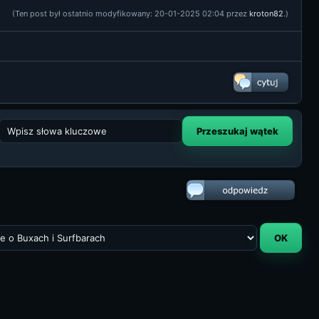
(Ten post był ostatnio modyfikowany: 20-01-2025 02:04 przez
kroton82
.)