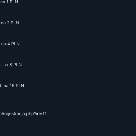
 na 1 PLN
. na 2 PLN
. na 4 PLN
t. na 8 PLN
t. na 16 PLN
.pl/rejestracja.php?id=11