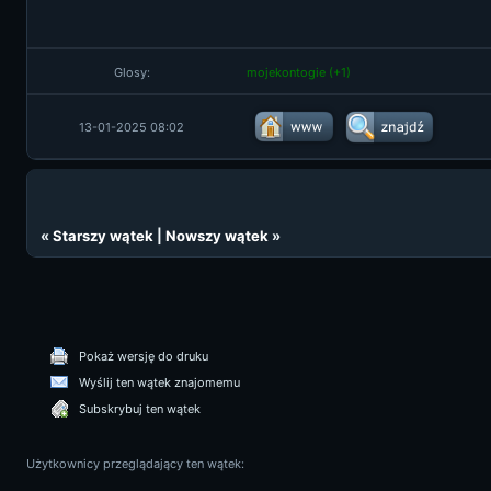
Glosy:
mojekontogie
(+1)
13-01-2025 08:02
«
Starszy wątek
|
Nowszy wątek
»
Pokaż wersję do druku
Wyślij ten wątek znajomemu
Subskrybuj ten wątek
Użytkownicy przeglądający ten wątek: