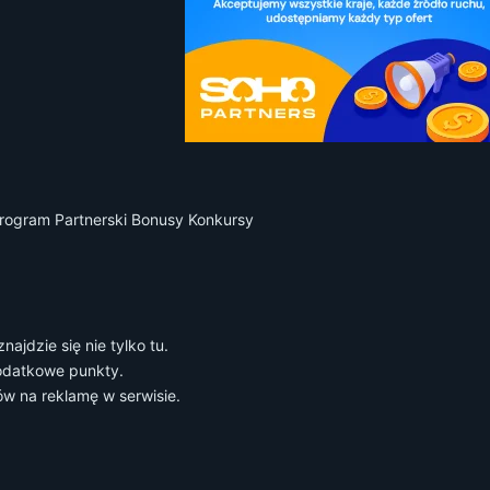
Program Partnerski Bonusy Konkursy
ajdzie się nie tylko tu.
odatkowe punkty.
w na reklamę w serwisie.