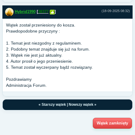
(18-09-2025 08:32)
Hybrid1990
[
38377
]
Wątek został przeniesiony do kosza.
Prawdopodobne przyczyny :
1. Temat jest niezgodny z regulaminem.
2. Podobny temat znajduje się już na forum.
3. Wątek nie jest już aktualny.
4. Autor prosił o jego przeniesienie.
5. Temat został wyczerpany bądź rozwiązany.
Pozdrawiamy
Administracja Forum.
«
Starszy wątek
|
Nowszy wątek
»
Wątek zamknięty