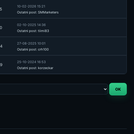
10-02-2026 15:21
5
Ostatni post
:
SMMarketers
02-10-2025 14:36
0
Ostatni post
:
tiimi83
27-08-2025 10:01
4
Ostatni post
:
crh100
25-10-2024 16:53
9
Ostatni post
:
korzeckar