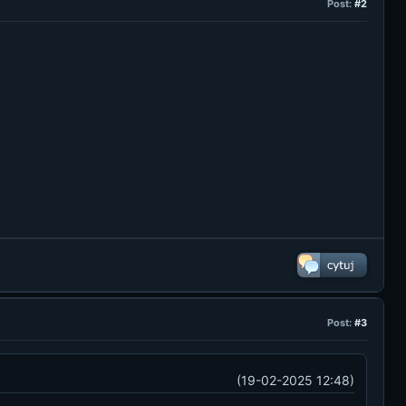
Post:
#2
Post:
#3
(19-02-2025 12:48)