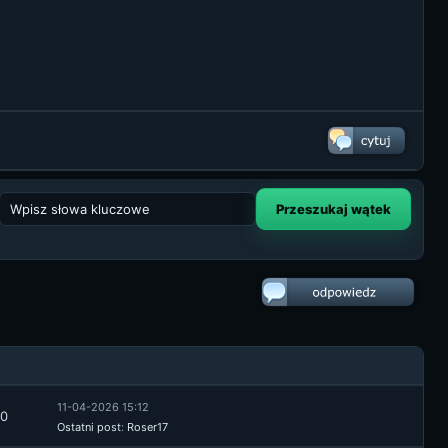
11-04-2026 15:12
0
Ostatni post
:
Roser17