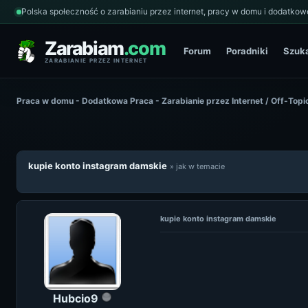
Polska społeczność o zarabianiu przez internet, pracy w domu i dodatkowe
Zarabiam
.com
Forum
Poradniki
Szuk
ZARABIANIE PRZEZ INTERNET
Praca w domu - Dodatkowa Praca - Zarabianie przez Internet
/
Off-Topi
kupie konto instagram damskie
» jak w temacie
kupie konto instagram damskie
Hubcio9