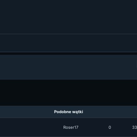
Podobne wątki
Roser17
0
33