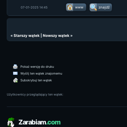
07-01-2025 14:45
«
Starszy wątek
|
Nowszy wątek
»
Pokaż wersję do druku
Wyślij ten wątek znajomemu
Subskrybuj ten wątek
Użytkownicy przeglądający ten wątek:
Zarabiam
.com