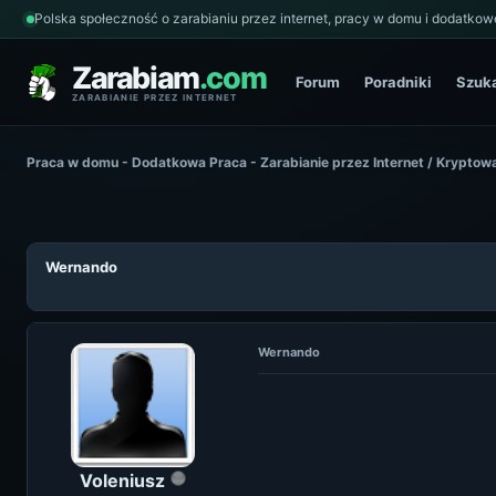
Polska społeczność o zarabianiu przez internet, pracy w domu i dodatkowe
Zarabiam
.com
Forum
Poradniki
Szuk
ZARABIANIE PRZEZ INTERNET
Praca w domu - Dodatkowa Praca - Zarabianie przez Internet
/
Kryptowa
Wernando
Wernando
Voleniusz