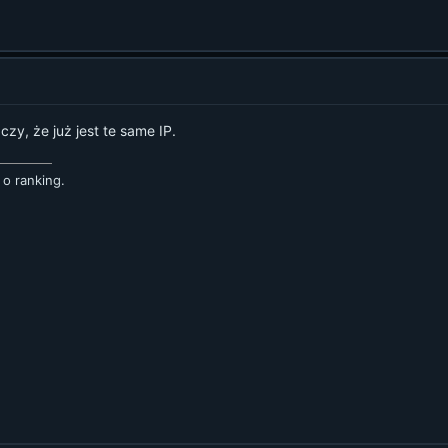
czy, że już jest te same IP.
 o ranking.