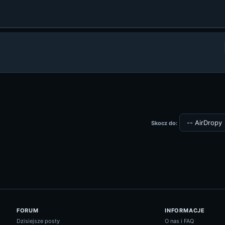
Skocz do:
FORUM
INFORMACJE
Dzisiejsze posty
O nas i FAQ