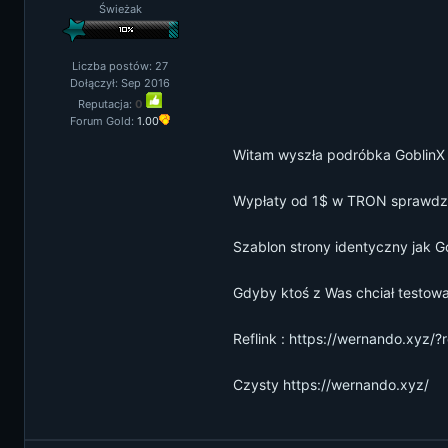
Świeżak
Liczba postów: 27
Dołączył: Sep 2016
Reputacja:
0
Forum Gold:
1.00
Witam wyszła podróbka Goblin
Wypłaty od 1$ w TRON sprawdzon
Szablon strony identyczny jak Go
Gdyby ktoś z Was chciał testow
Reflink :
https://wernando.xyz/?
Czysty
https://wernando.xyz/