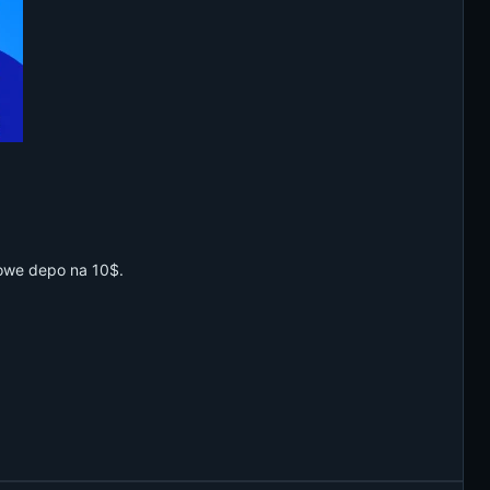
towe depo na 10$.