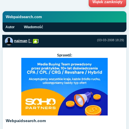
Wątek zamknięty
Webpaidsearch.com
Autor
Wiadomość
(03-03-2008 18:29)
naiman
[
0
]
Sprawdź:
Webpaidsearch.com