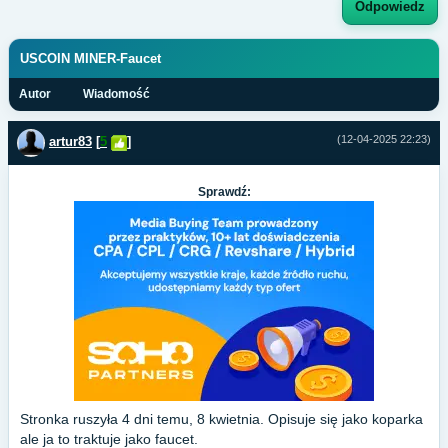
Odpowiedz
USCOIN MINER-Faucet
Autor
Wiadomość
(12-04-2025 22:23)
artur83
[
5
]
Sprawdź:
Stronka ruszyła 4 dni temu, 8 kwietnia. Opisuje się jako koparka
ale ja to traktuje jako faucet.