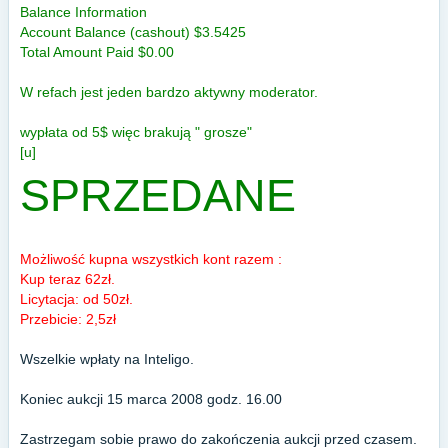
Balance Information
Account Balance (cashout) $3.5425
Total Amount Paid $0.00
W refach jest jeden bardzo aktywny moderator.
wypłata od 5$ więc brakują " grosze"
[u]
SPRZEDANE
Możliwość kupna wszystkich kont razem :
Kup teraz 62zł.
Licytacja: od 50zł.
Przebicie: 2,5zł
Wszelkie wpłaty na Inteligo.
Koniec aukcji 15 marca 2008 godz. 16.00
Zastrzegam sobie prawo do zakończenia aukcji przed czasem.