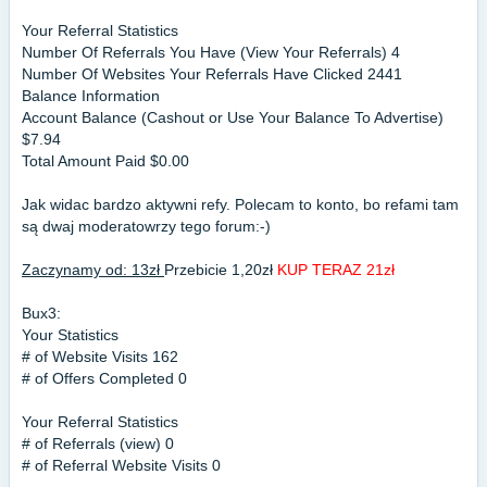
Your Referral Statistics
Number Of Referrals You Have (View Your Referrals) 4
Number Of Websites Your Referrals Have Clicked 2441
Balance Information
Account Balance (Cashout or Use Your Balance To Advertise)
$7.94
Total Amount Paid $0.00
Jak widac bardzo aktywni refy. Polecam to konto, bo refami tam
są dwaj moderatowrzy tego forum:-)
Zaczynamy od: 13zł
Przebicie 1,20zł
KUP TERAZ 21zł
Bux3:
Your Statistics
# of Website Visits 162
# of Offers Completed 0
Your Referral Statistics
# of Referrals (view) 0
# of Referral Website Visits 0