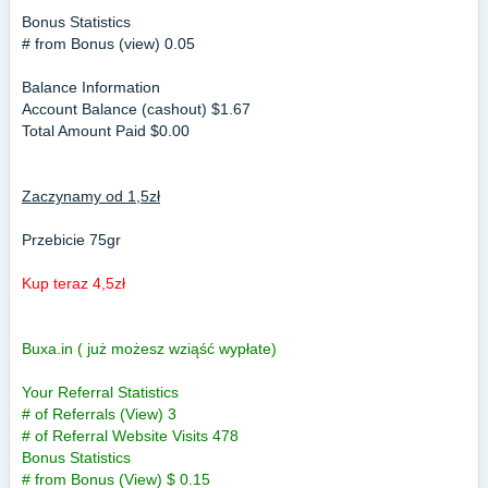
Bonus Statistics
# from Bonus (view) 0.05
Balance Information
Account Balance (cashout) $1.67
Total Amount Paid $0.00
Zaczynamy od 1,5zł
Przebicie 75gr
Kup teraz 4,5zł
Buxa.in ( już możesz wziąść wypłate)
Your Referral Statistics
# of Referrals (View) 3
# of Referral Website Visits 478
Bonus Statistics
# from Bonus (View) $ 0.15