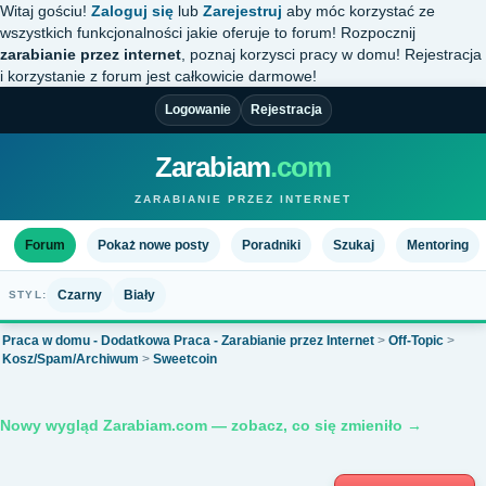
Witaj gościu!
Zaloguj się
lub
Zarejestruj
aby móc korzystać ze
wszystkich funkcjonalności jakie oferuje to forum! Rozpocznij
zarabianie przez internet
, poznaj korzysci pracy w domu! Rejestracja
i korzystanie z forum jest całkowicie darmowe!
Logowanie
Rejestracja
Zarabiam
.com
ZARABIANIE PRZEZ INTERNET
Forum
Pokaż nowe posty
Poradniki
Szukaj
Mentoring
Czarny
Biały
STYL:
Praca w domu - Dodatkowa Praca - Zarabianie przez Internet
>
Off-Topic
>
Kosz/Spam/Archiwum
>
Sweetcoin
Nowy wygląd Zarabiam.com — zobacz, co się zmieniło →