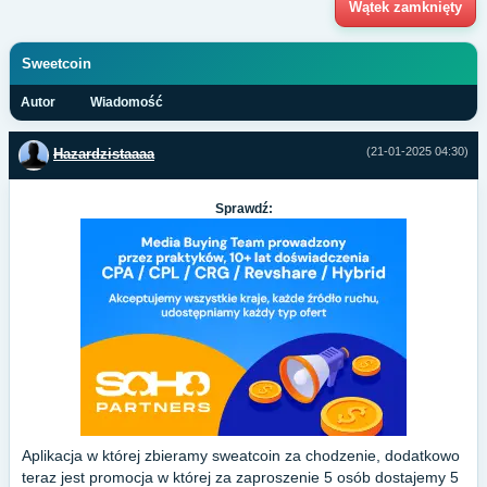
Wątek zamknięty
Sweetcoin
Autor
Wiadomość
(21-01-2025 04:30)
Hazardzistaaaa
Sprawdź:
Aplikacja w której zbieramy sweatcoin za chodzenie, dodatkowo
teraz jest promocja w której za zaproszenie 5 osób dostajemy 5