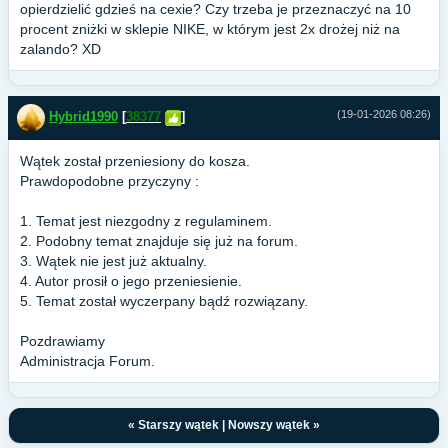
opierdzielić gdzieś na cexie? Czy trzeba je przeznaczyć na 10
procent zniżki w sklepie NIKE, w którym jest 2x drożej niż na
zalando? XD
(19-01-2026 08:26)
Hybrid1990
[
38377
]
Wątek został przeniesiony do kosza.
Prawdopodobne przyczyny :
1. Temat jest niezgodny z regulaminem.
2. Podobny temat znajduje się już na forum.
3. Wątek nie jest już aktualny.
4. Autor prosił o jego przeniesienie.
5. Temat został wyczerpany bądź rozwiązany.
Pozdrawiamy
Administracja Forum.
«
Starszy wątek
|
Nowszy wątek
»