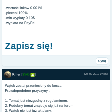
-wartość linków 0.001%
-pleceni 100%
-min wypłaty 0.10$
-wypłata na PayPal
Zapisz się!
Cytuj
(28-02-2012 07:55)
Killer
[
2545
]
Wątek został przeniesiony do kosza.
Prawdopodobne przyczyny :
1. Temat jest niezgodny z regulaminem.
2. Podobny temat znajduje się już na forum.
3. Wątek nie jest już aktulany.