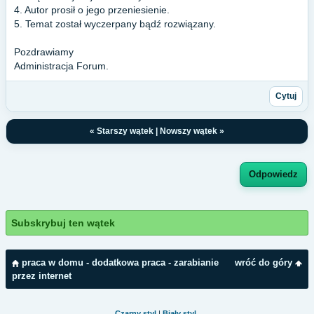
4. Autor prosił o jego przeniesienie.
5. Temat został wyczerpany bądź rozwiązany.
Pozdrawiamy
Administracja Forum.
Cytuj
«
Starszy wątek
|
Nowszy wątek
»
Odpowiedz
Subskrybuj ten wątek
praca w domu - dodatkowa praca - zarabianie
wróć do góry
przez internet
Czarny styl
|
Biały styl