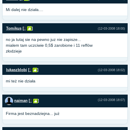
Mi dalej nie działa....
Tomikus
[
0
]
(12-03-2008 18:00)
no ja tutaj sie na pewno juz nie zapisze...
mialem tam uczciwie 0,5$ zarobione i 11 reffów
złodzieje
lukaszblobi
[
0
]
(12-03-2008 18:02)
mi też nie działa
(12-03-2008 18:07)
naiman
[
0
]
Firma jest beznadziejna... już