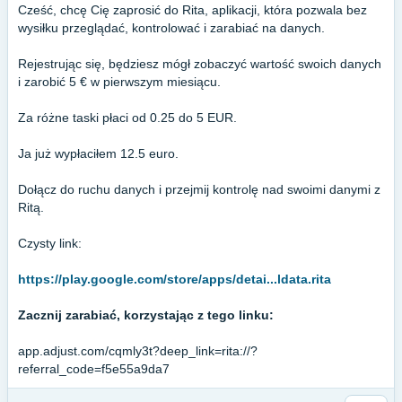
Cześć, chcę Cię zaprosić do Rita, aplikacji, która pozwala bez
wysiłku przeglądać, kontrolować i zarabiać na danych.
Rejestrując się, będziesz mógł zobaczyć wartość swoich danych
i zarobić 5 € w pierwszym miesiącu.
Za różne taski płaci od 0.25 do 5 EUR.
Ja już wypłaciłem 12.5 euro.
Dołącz do ruchu danych i przejmij kontrolę nad swoimi danymi z
Ritą.
Czysty link:
https://play.google.com/store/apps/detai...ldata.rita
Zacznij zarabiać, korzystając z tego linku:
app.adjust.com/cqmly3t?deep_link=rita://?
referral_code=f5e55a9da7