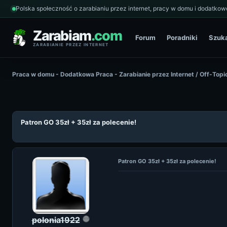
Polska społeczność o zarabianiu przez internet, pracy w domu i dodatkowe
Zarabiam
.com
Forum
Poradniki
Szuk
ZARABIANIE PRZEZ INTERNET
Praca w domu - Dodatkowa Praca - Zarabianie przez Internet
/
Off-Topi
Patron GO 35zł + 35zł za polecenie!
Patron GO 35zł + 35zł za polecenie!
polonia1922