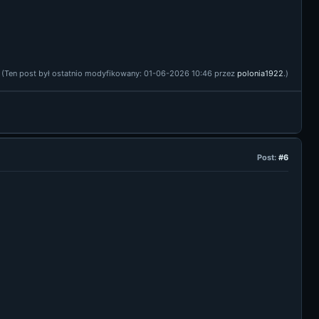
(Ten post był ostatnio modyfikowany: 01-06-2026 10:46 przez
polonia1922
.)
Post:
#6