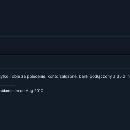
lko Tobie za polecenie, konto założone, bank podłączony a 35 zl n
rabiam.com
od Aug 2017.