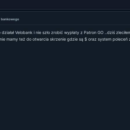
ta bankowego
działał Velobank i nie szło zrobić wypłaty z Patron GO ..dziś zleci
ie mamy też do otwarcia skrzenie gdzie są $ oraz system polece