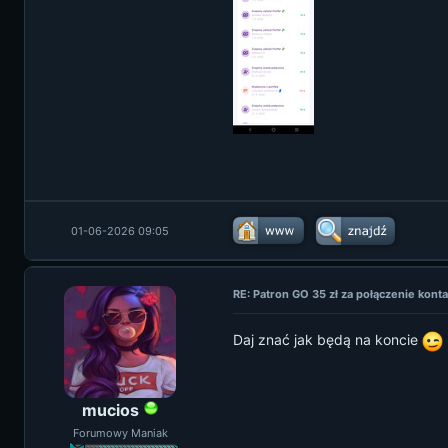
01-06-2026 09:05
RE: Patron GO 35 zł za połączenie kon
Daj znać jak będą na koncie
mucios
Forumowy Maniak