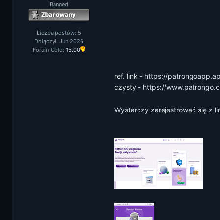
Banned
Liczba postów: 5
Dołączył: Jun 2026
Forum Gold:
15.00
ref. link -
https://patrongoapp.app
czysty -
https://www.patrongo.
Wystarczy zarejestrować się z l