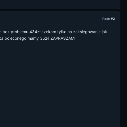
Post:
#2
łem bez problemu 434zł czekam tylko na zaksięgowanie jak
ń za poleconego mamy 35zł! ZAPRASZAM!