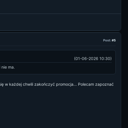
Post:
#5
(01-06-2026 10:30)
 nie ma.
 się w każdej chwili zakończyć promocja... Polecam zapoznać