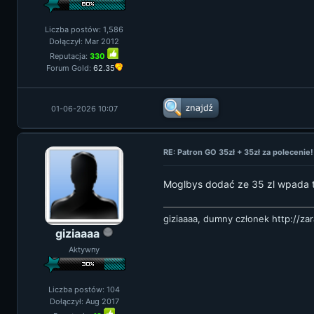
Liczba postów: 1,586
Dołączył: Mar 2012
Reputacja:
330
Forum Gold:
62.35
01-06-2026 10:07
RE: Patron GO 35zł + 35zł za polecenie!
Moglbys dodać ze 35 zl wpada ty
giziaaaa, dumny członek
http://za
giziaaaa
Aktywny
Liczba postów: 104
Dołączył: Aug 2017