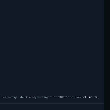
(Ten post był ostatnio modyfikowany: 01-06-2026 10:06 przez
polonia1922
.)