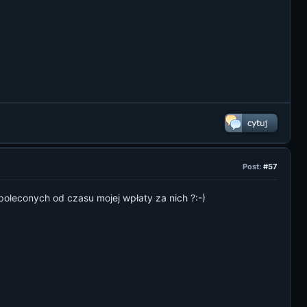
Post:
#57
poleconych od czasu mojej wpłaty za nich ?:-)