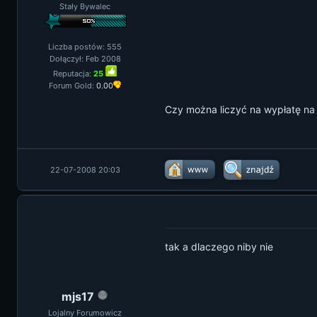
Stały Bywalec
Liczba postów: 555
Dołączył: Feb 2008
Reputacja:
25
Forum Gold:
0.00
Czy można liczyć na wypłatę na A
22-07-2008 20:03
tak a dlaczego niby nie
mjs17
Lojalny Forumowicz