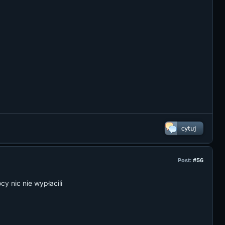
Post:
#56
cy nic nie wypłacili