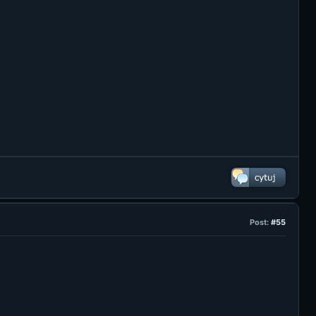
Post:
#55