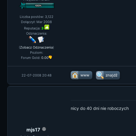
Liczba postów: 3,122
Dołączył: Mar 2008
Reputacja:
3
Odznaczenia:
(
Zobacz Odznaczenia
)
Poziom:
Forum Gold:
0.00
22-07-2008 20:48
nicy do 40 dni nie roboczych
mjs17