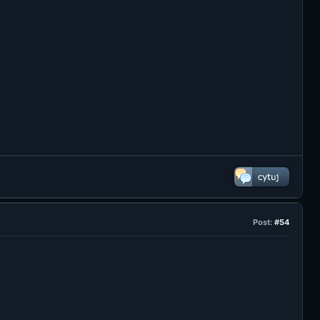
Post:
#54