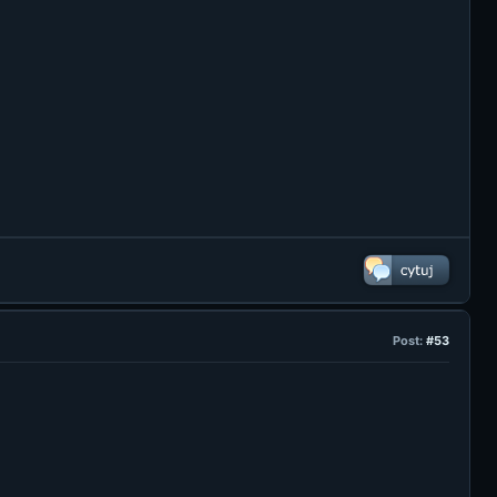
Post:
#53