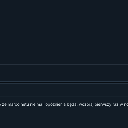
fo że marco netu nie ma i opóźnienia będa, wczoraj pierwszy raz w no