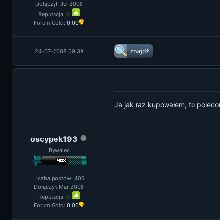
Dołączył: Jul 2008
Reputacja:
0
Forum Gold:
0.00
24-07-2008 09:39
Ja jak raz kupowałem, to poleco
oscypek193
Bywalec
Liczba postów: 405
Dołączył: Mar 2008
Reputacja:
0
Forum Gold:
0.00