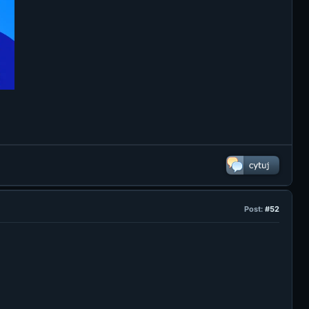
Post:
#52