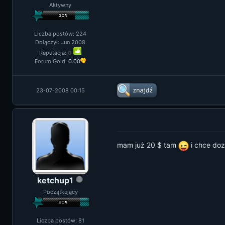
Aktywny
Liczba postów: 224
Dołączył: Jun 2008
Reputacja:
0
Forum Gold:
0.00
23-07-2008 00:15
mam już 20 $ tam
i chce doz
ketchup1
Początkujący
Liczba postów: 81