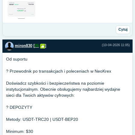
Cytuj
(10-04-2026 11:05)
miron830
[
26
]
Od suportu
? Przewodnik po transakcjach i poleceniach w NeoKrex
Doświadcz szybkości i bezpieczeństwa na poziomie
instytucjonalnym. Obecnie obsługujemy najbardziej wydajne
sieci dla Twoich aktywów cyfrowych:
? DEPOZYTY
Metody: USDT-TRC20 | USDT-BEP20
Minimum: $30