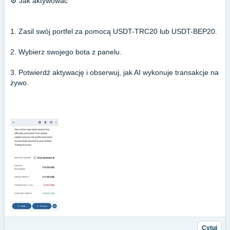
⚙️ Jak aktywować
1. Zasil swój portfel za pomocą USDT-TRC20 lub USDT-BEP20.
2. Wybierz swojego bota z panelu.
3. Potwierdź aktywację i obserwuj, jak AI wykonuje transakcje na
żywo.
Cytuj