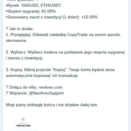
•Rynek: XAGUSD, ETH/USDT
•Stopień wygranej: 81.00%
•Szacowany zwrot z inwestycji (1 dzień): +10.00%
?️ Jak to działa:
1. Przeglądaj: Odwiedź zakładkę CopyTrade na swoim panelu
sterowania.
2. Wybierz: Wybierz tradera na podstawie jego stopnia wygranej
i zwrotu z inwestycji.
3. Kopiuj: Kliknij przycisk "Kopiuj". Twoje konto będzie teraz
automatycznie kopiować ich transakcje.
? Dołącz do elity: neokrex.com
?️ Wsparcie: @NeoKrexSupport
Moje plany dobiegły końca i nie działam dalej tam