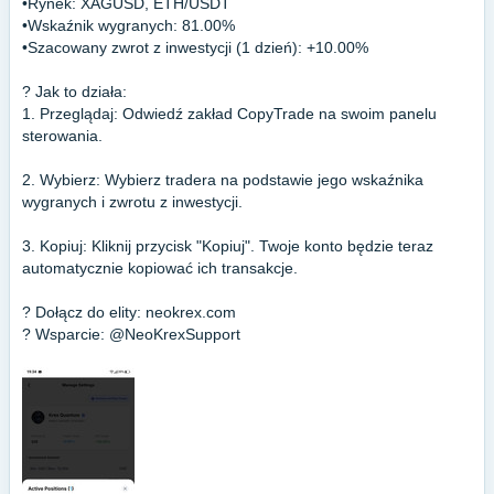
•Rynek: XAGUSD, ETH/USDT
•Wskaźnik wygranych: 81.00%
•Szacowany zwrot z inwestycji (1 dzień): +10.00%
?️ Jak to działa:
1. Przeglądaj: Odwiedź zakład CopyTrade na swoim panelu
sterowania.
2. Wybierz: Wybierz tradera na podstawie jego wskaźnika
wygranych i zwrotu z inwestycji.
3. Kopiuj: Kliknij przycisk "Kopiuj". Twoje konto będzie teraz
automatycznie kopiować ich transakcje.
? Dołącz do elity: neokrex.com
?️ Wsparcie: @NeoKrexSupport