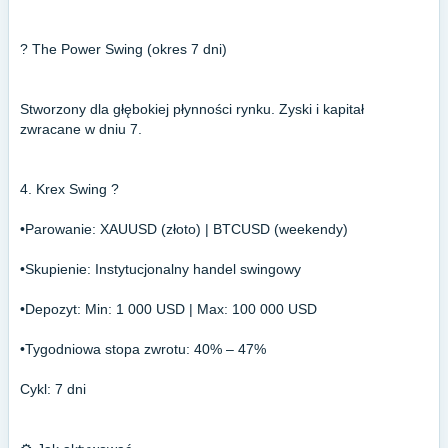
? The Power Swing (okres 7 dni)
Stworzony dla głębokiej płynności rynku. Zyski i kapitał
zwracane w dniu 7.
4. Krex Swing ?
•Parowanie: XAUUSD (złoto) | BTCUSD (weekendy)
•Skupienie: Instytucjonalny handel swingowy
•Depozyt: Min: 1 000 USD | Max: 100 000 USD
•Tygodniowa stopa zwrotu: 40% – 47%
Cykl: 7 dni