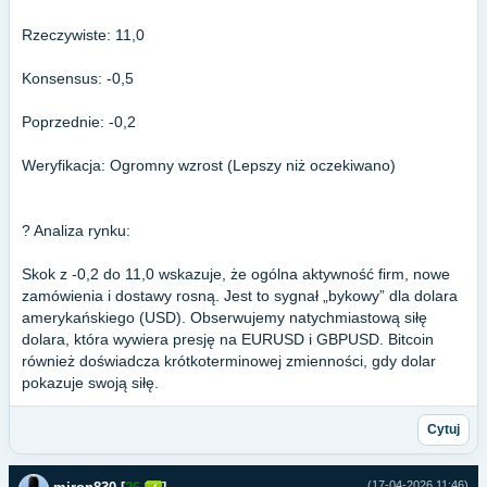
Rzeczywiste: 11,0
Konsensus: -0,5
Poprzednie: -0,2
Weryfikacja: Ogromny wzrost (Lepszy niż oczekiwano)
? Analiza rynku:
Skok z -0,2 do 11,0 wskazuje, że ogólna aktywność firm, nowe
zamówienia i dostawy rosną. Jest to sygnał „bykowy” dla dolara
amerykańskiego (USD). Obserwujemy natychmiastową siłę
dolara, która wywiera presję na EURUSD i GBPUSD. Bitcoin
również doświadcza krótkoterminowej zmienności, gdy dolar
pokazuje swoją siłę.
Cytuj
(17-04-2026 11:46)