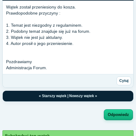
Wątek został przeniesiony do kosza.
Prawdopodobne przyczyny :
1. Temat jest niezgodny z regulaminem.
2. Podobny temat znajduje się już na forum.
3. Wątek nie jest już aktulany.
4. Autor prosił o jego przeniesienie.
Pozdrawiamy
Administracja Forum.
Cytuj
«
Starszy wątek
|
Nowszy wątek
»
Odpowiedz
Subskrybuj ten wątek