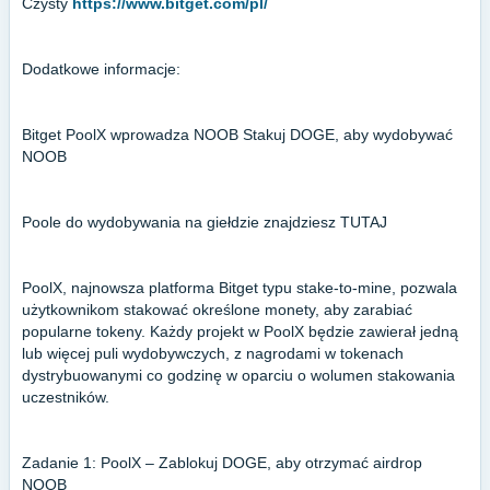
Czysty
https://www.bitget.com/pl/
Dodatkowe informacje:
Bitget PoolX wprowadza NOOB Stakuj DOGE, aby wydobywać
NOOB
Poole do wydobywania na giełdzie znajdziesz TUTAJ
PoolX, najnowsza platforma Bitget typu stake-to-mine, pozwala
użytkownikom stakować określone monety, aby zarabiać
popularne tokeny. Każdy projekt w PoolX będzie zawierał jedną
lub więcej puli wydobywczych, z nagrodami w tokenach
dystrybuowanymi co godzinę w oparciu o wolumen stakowania
uczestników.
Zadanie 1: PoolX – Zablokuj DOGE, aby otrzymać airdrop
NOOB