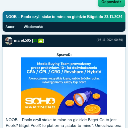
Odpowiedz
NOOB – Poolx czyli stake to mine na giełdzie Bitget do 23.11.2024
Autor
Wiadomość
(16-11-2024 00:59)
marek505
[
29
]
Sprawdź:
NOOB – Poolx czyli stake to mine na giełdzie Bitget Co to jest
Poolx? Bitget PoolX to platforma „stake-to-mine”. Umożliwia ona