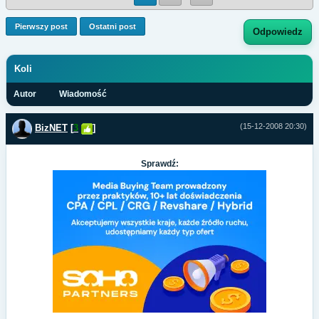
Pierwszy post
Ostatni post
Odpowiedz
Koli
Autor
Wiadomość
(15-12-2008 20:30)
BizNET
[
3
]
Sprawdź: