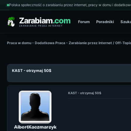
Polska społeczność o zarabianiu przez internet, pracy w domu i dodatkowe
Zarabiam
.com
Forum
Poradniki
Szuk
ZARABIANIE PRZEZ INTERNET
Praca w domu - Dodatkowa Praca - Zarabianie przez Internet
/
Off-Topi
KAST - otrzymaj 50$
KAST - otrzymaj 50$
AlbertKaczmarzyk