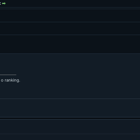
:
 o ranking.