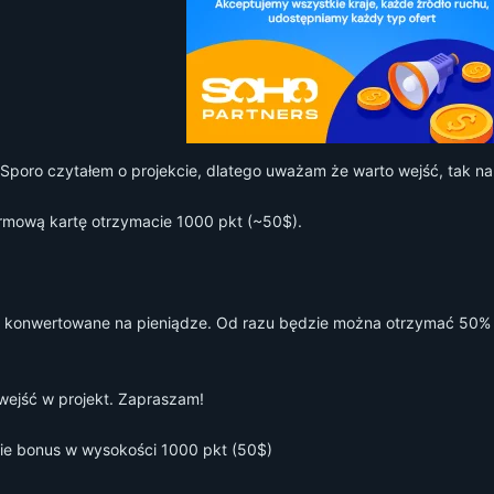
. Sporo czytałem o projekcie, dlatego uważam że warto wejść, tak na
darmową kartę otrzymacie 1000 pkt (~50$).
 konwertowane na pieniądze. Od razu będzie można otrzymać 50% 
 wejść w projekt. Zapraszam!
cie bonus w wysokości 1000 pkt (50$)