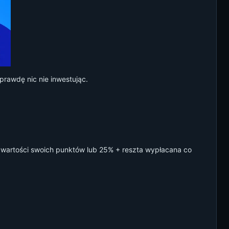
prawdę nic nie inwestując.
wartości swoich punktów lub 25% + reszta wypłacana co