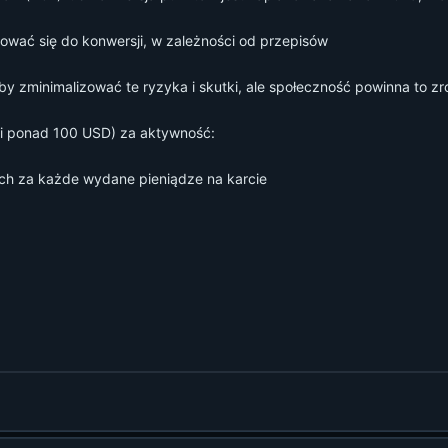
ować się do konwersji, w zależności od przepisów
by zminimalizować te ryzyka i skutki, ale społeczność powinna to z
i ponad 100 USD) za aktywność:
ch za każde wydane pieniądze na karcie