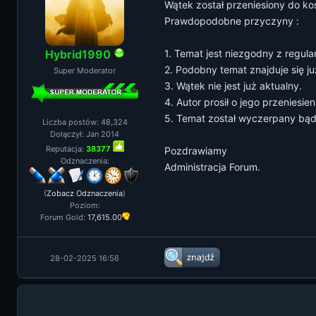
Wątek został przeniesiony do ko
Prawdopodobne przyczyny :
Hybrid1990
1. Temat jest niezgodny z regul
2. Podobny temat znajduje się ju
Super Moderator
3. Wątek nie jest już aktualny.
4. Autor prosił o jego przeniesien
5. Temat został wyczerpany bąd
Liczba postów: 48,324
Dołączył: Jan 2014
Reputacja:
38377
Pozdrawiamy
Odznaczenia:
Administracja Forum.
(
Zobacz Odznaczenia
)
Poziom:
Forum Gold:
17,615.00
28-02-2025 16:56