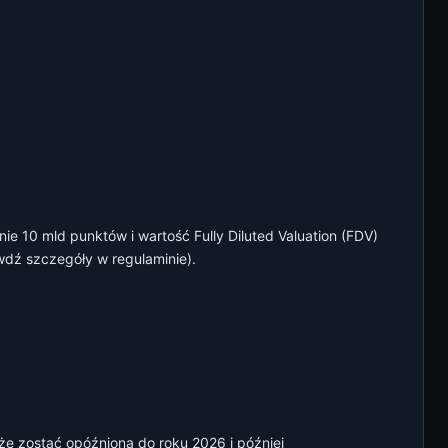
e 10 mld punktów i wartość Fully Diluted Valuation (FDV)
dź szczegóły w regulaminie).
e zostać opóźniona do roku 2026 i później