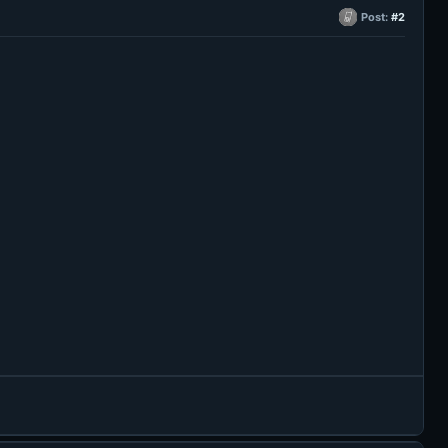
Post:
#2