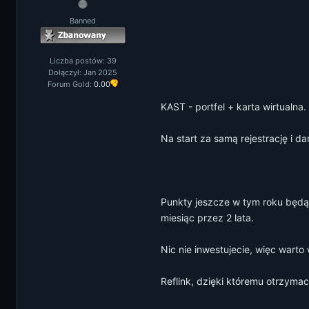
Banned
Liczba postów: 39
Dołączył: Jan 2025
Forum Gold:
0.00
KAST - portfel + karta wirtualna
Na start za samą rejestrację i 
Punkty jeszcze w tym roku będą
miesiąc przez 2 lata.
Nic nie inwestujecie, więc warto
Reflink, dzięki któremu otrzyma