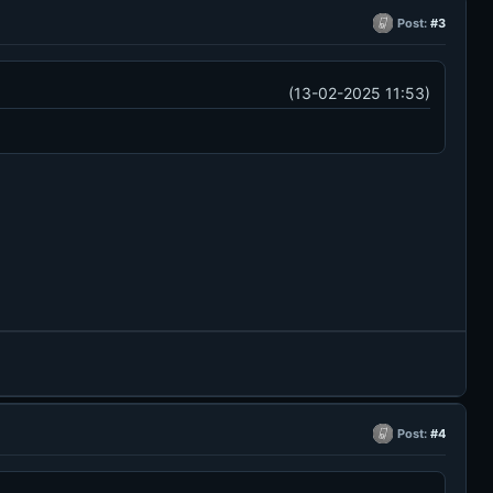
Post:
#3
(13-02-2025 11:53)
Post:
#4