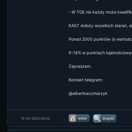
- W TGE nie każdy może kwalifik
KAST dołoży wszelkich starań, a
Ponad 2000 punktów (o wartośc
6-18% w punktach lojalnościowy
Zapraszam.
Kontakt telegram:
@albertkaczmarzyk
13-02-2025 09:02