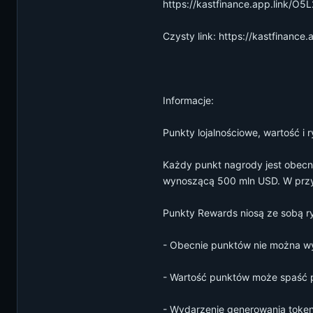
https://kastfinance.app.link/O
Czysty link: https://kastfinance.
Informacje:
Punkty lojalnościowe, wartość i 
Każdy punkt nagrody jest obecni
wynoszącą 500 mln USD. W przys
Punkty Rewards niosą ze sobą r
- Obecnie punktów nie można w
- Wartość punktów może spaść 
- Wydarzenie generowania token