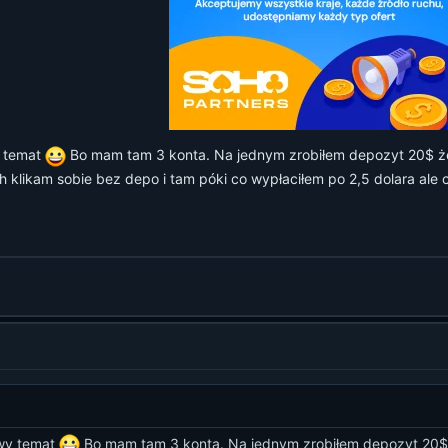
y temat
Bo mam tam 3 konta. Na jednym zrobiłem depozyt 20$ żeb
h klikam sobie bez depo i tam póki co wypłaciłem po 2,5 dolara ale
awy temat
Bo mam tam 3 konta. Na jednym zrobiłem depozyt 20$ ż