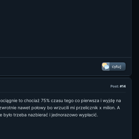
Post:
#14
pociągnie to chociaż 75% czasu tego co pierwsza i wyjdę na
wrotnie nawet połowy bo wrzucili mi przelicznik x milion. A
e było trzeba nazbierać i jednorazowo wypłacić.