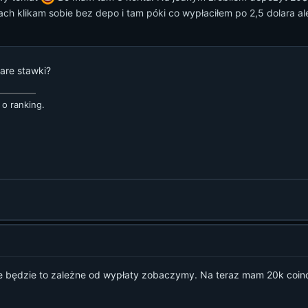
ach klikam sobie bez depo i tam póki co wypłaciłem po 2,5 dolara al
are stawki?
 o ranking.
e będzie to zależne od wypłaty zobaczymy. Na teraz mam 20k coi