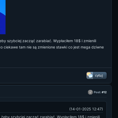
y szybciej zacząć zarabiać. Wypłaciłem 18$ i zmienili
 co ciekawe tam nie są zmienione stawki co jest mega dziwne
Post:
#12
(14-01-2025 12:47)
eby szybciej zacząć zarabiać. Wypłaciłem 18$ i zmienili