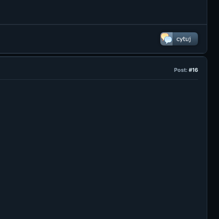
Post:
#16