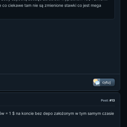
e co ciekawe tam nie są zmienione stawki co jest mega
Post:
#13
nów = 1 $ na koncie bez depo założonym w tym samym czasie