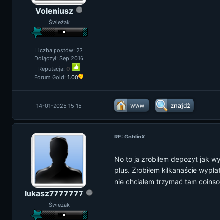
Voleniusz
Świeżak
Liczba postów: 27
Dołączył: Sep 2016
Reputacja:
0
Forum Gold:
1.00
14-01-2025 15:15
RE: GoblinX
No to ja zrobiłem depozyt jak w
plus. Zrobiłem kilkanaście wypła
nie chciałem trzymać tam coinso
lukasz7777777
Świeżak