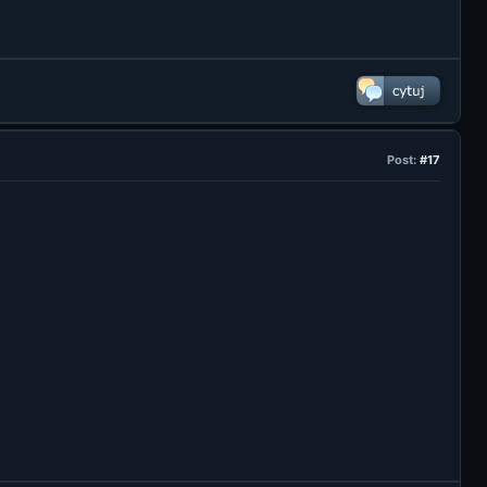
Post:
#17