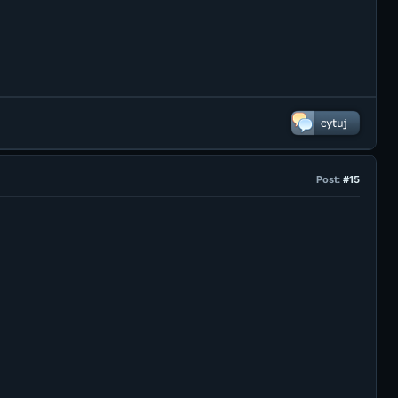
Post:
#15