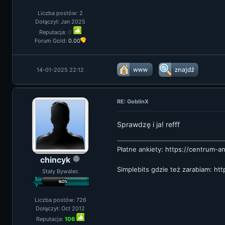
Liczba postów: 2
Dołączył: Jan 2025
Reputacja:
0
Forum Gold:
0.00
14-01-2025 22:12
RE: GoblinX
Sprawdzę i ja! refff
Płatne ankiety:
https://centrum-an
chincyk
Simplebits gdzie też zarabiam:
htt
Stały Bywalec
Liczba postów: 726
Dołączył: Oct 2012
Reputacja:
106