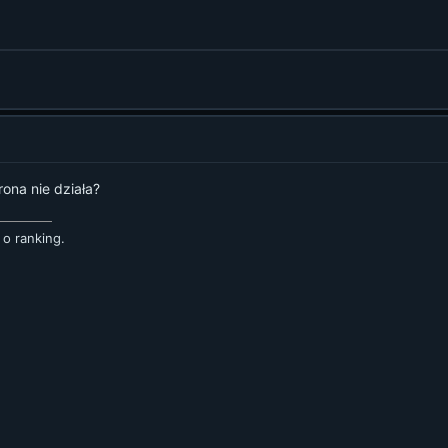
ona nie działa?
 o ranking.