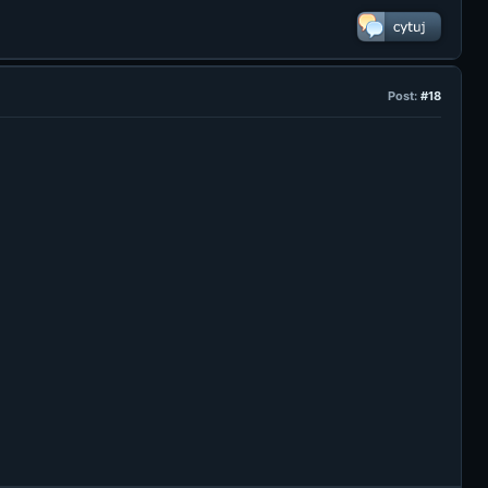
Post:
#18