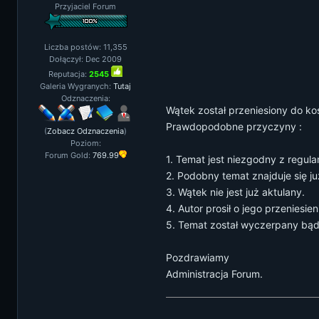
Przyjaciel Forum
Liczba postów: 11,355
Dołączył: Dec 2009
Reputacja:
2545
Galeria Wygranych:
Tutaj
Odznaczenia:
Wątek został przeniesiony do ko
Prawdopodobne przyczyny :
(
Zobacz Odznaczenia
)
Poziom:
Forum Gold:
769.99
1. Temat jest niezgodny z regul
2. Podobny temat znajduje się ju
3. Wątek nie jest już aktulany.
4. Autor prosił o jego przeniesien
5. Temat został wyczerpany bąd
Pozdrawiamy
Administracja Forum.