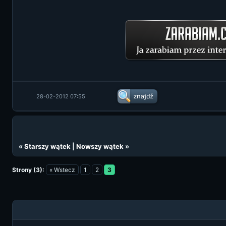
28-02-2012 07:55
«
Starszy wątek
|
Nowszy wątek
»
Strony (3):
« Wstecz
1
2
3