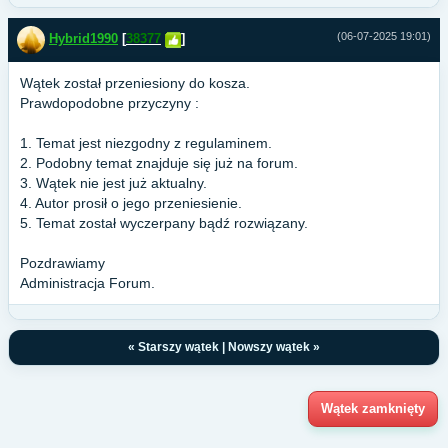
(06-07-2025 19:01)
Hybrid1990
[
38377
]
Wątek został przeniesiony do kosza.
Prawdopodobne przyczyny :
1. Temat jest niezgodny z regulaminem.
2. Podobny temat znajduje się już na forum.
3. Wątek nie jest już aktualny.
4. Autor prosił o jego przeniesienie.
5. Temat został wyczerpany bądź rozwiązany.
Pozdrawiamy
Administracja Forum.
«
Starszy wątek
|
Nowszy wątek
»
Wątek zamknięty