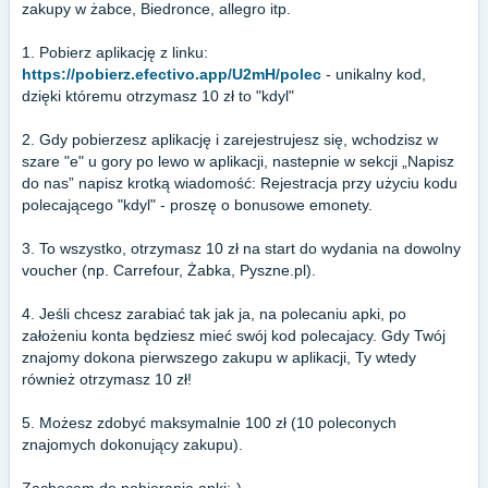
zakupy w żabce, Biedronce, allegro itp.
1. Pobierz aplikację z linku:
https://pobierz.efectivo.app/U2mH/polec
- unikalny kod,
dzięki któremu otrzymasz 10 zł to "kdyl"
2. Gdy pobierzesz aplikację i zarejestrujesz się, wchodzisz w
szare "e" u gory po lewo w aplikacji, nastepnie w sekcji „Napisz
do nas” napisz krotką wiadomość: Rejestracja przy użyciu kodu
polecającego "kdyl" - proszę o bonusowe emonety.
3. To wszystko, otrzymasz 10 zł na start do wydania na dowolny
voucher (np. Carrefour, Żabka, Pyszne.pl).
4. Jeśli chcesz zarabiać tak jak ja, na polecaniu apki, po
założeniu konta będziesz mieć swój kod polecajacy. Gdy Twój
znajomy dokona pierwszego zakupu w aplikacji, Ty wtedy
również otrzymasz 10 zł!
5. Możesz zdobyć maksymalnie 100 zł (10 poleconych
znajomych dokonujący zakupu).