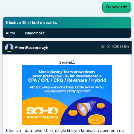
Odpowiedz
Efectivo 10 zł kod do żabki.
Autor
Wiadomość
(04-02-2025 15:54)
AlbertKaczmarzyk
Sprawdź:
Efectivo - darmowe 10 zł, dzięki którym kupisz na apce bon na