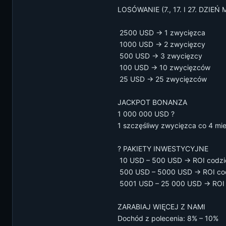
LOSÓWANIE (7., 17. I 27. DZIEŃ 
️ 2500 USD → 1 zwycięzca
️ 1000 USD → 2 zwycięzcy
️ 500 USD → 3 zwycięzcy
️ 100 USD → 10 zwycięzców
️ 25 USD → 25 zwycięzców
JACKPOT BONANZA
1 000 000 USD ?
1 szczęśliwy zwycięzca co 4 mie
? PAKIETY INWESTYCYJNE
️ 10 USD – 500 USD → ROI codzi
️ 500 USD – 5000 USD → ROI co
️ 5001 USD – 25 000 USD → ROI
ZARABIAJ WIĘCEJ Z NAMI
Dochód z polecenia: 8% – 10%