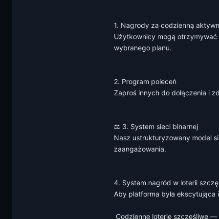
1. Nagrody za codzienną aktywn
Użytkownicy mogą otrzymywać co
wybranego planu.
2. Program poleceń
Zaproś innych do dołączenia i 
⚖️ 3. System sieci binarnej
Nasz ustrukturyzowany model si
zaangażowania.
4. System nagród w loterii szczę
Aby platforma była ekscytująca i
️ Codzienne loterie szczęśliwe 