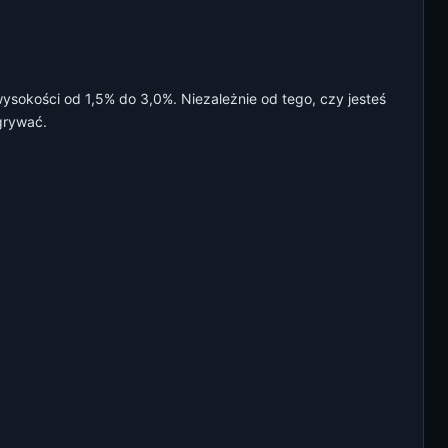
wysokości od 1,5% do 3,0%. Niezależnie od tego, czy jesteś
ygrywać.