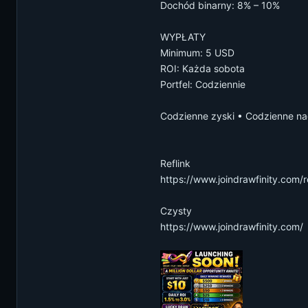
Dochód binarny: 8% – 10%
WYPŁATY
Minimum: 5 USD
ROI: Każda sobota
Portfel: Codziennie
Codzienne zyski • Codzienne na
Reflink
https://www.joindrawfinity.com/
Czysty
https://www.joindrawfinity.com/