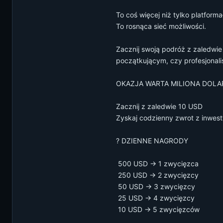
To coś więcej niż tylko platform
To rosnąca sieć możliwości.
Zacznij swoją podróż z zaledwie
początkującym, czy profesjonalis
OKAZJA WARTA MILIONA DOLA
Zacznij z zaledwie 10 USD
Zyskaj codzienny zwrot z inwesty
? DZIENNE NAGRODY
️ 500 USD → 1 zwycięzca
️ 250 USD → 2 zwycięzcy
️ 50 USD → 3 zwycięzcy
️ 25 USD → 4 zwycięzcy
️ 10 USD → 5 zwycięzców