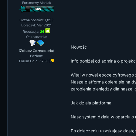
Forumowy Maniak
Liczba postów: 1,893
Dołączył: Mar 2021
Reputacja:
26
Odznaczenia:
Nowość
(
Zobacz Odznaczenia
)
Poziom:
Info poniżej od admina o projekc
Forum Gold:
673.00
Witaj w nowej epoce cyfrowego z
Nasza platforma opiera się na d
zarobienia pieniędzy dla naszej 
Jak działa platforma
Nasz system działa w oparciu o
Po dołączeniu uzyskujesz dostęp