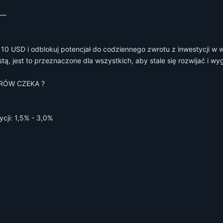
a—
 10 USD i odblokuj potencjał do codziennego zwrotu z inwestycji w 
tą, jest to przeznaczone dla wszystkich, aby stale się rozwijać i w
RÓW CZEKA ?
cji: 1,5% - 3,0%