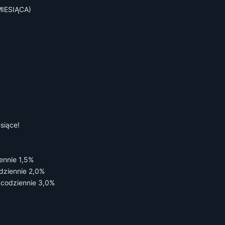
MIESIĄCA)
siące!
ennie 1,5%
dziennie 2,0%
 codziennie 3,0%