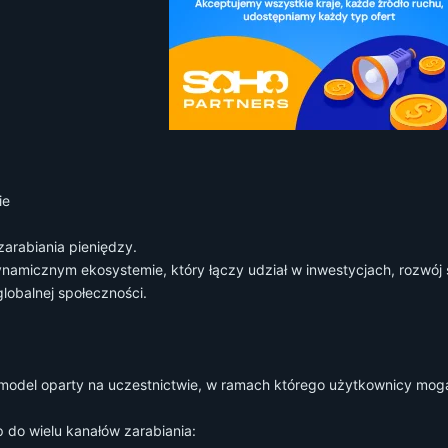
ie
arabiania pieniędzy.
ynamicznym ekosystemie, który łączy udział w inwestycjach, rozwój 
globalnej społeczności.
 model oparty na uczestnictwie, w ramach którego użytkownicy mog
 do wielu kanałów zarabiania: