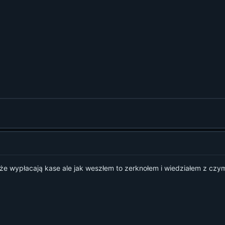
że wypłacają kase ale jak weszłem to zerknołem i wiedziałem z cz