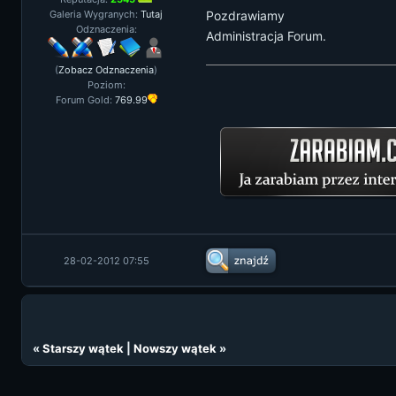
Galeria Wygranych:
Tutaj
Pozdrawiamy
Odznaczenia:
Administracja Forum.
(
Zobacz Odznaczenia
)
Poziom:
Forum Gold:
769.99
28-02-2012 07:55
«
Starszy wątek
|
Nowszy wątek
»