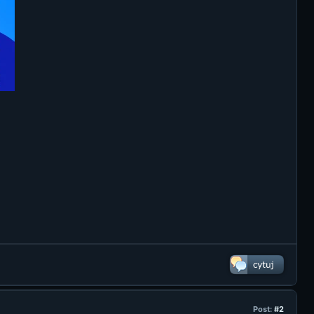
Post:
#2