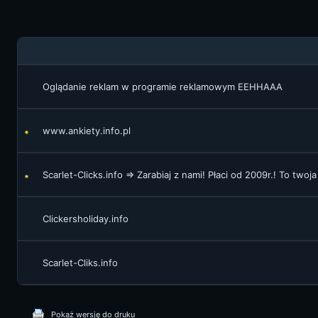
Oglądanie reklam w programie reklamowym EEHHAAA
www.ankiety.info.pl
Scarlet-Clicks.info => Zarabiaj z nami! Płaci od 2009r.! To twoj
Clickersholiday.info
Scarlet-Cliks.info
Pokaż wersję do druku