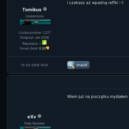
i czekasz aż wpadną reffki :-)
Tomikus
Uzależniony
Liczba postów: 1,227
Dołączył: Jan 2008
Reputacja:
0
Forum Gold:
0.00
13-03-2008 19:41
Wiem już na początku myślałem 
eXv
Stały Bywalec