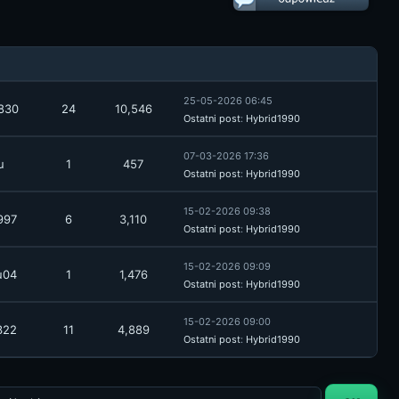
25-05-2026 06:45
830
24
10,546
Ostatni post
:
Hybrid1990
07-03-2026 17:36
u
1
457
Ostatni post
:
Hybrid1990
15-02-2026 09:38
997
6
3,110
Ostatni post
:
Hybrid1990
15-02-2026 09:09
u04
1
1,476
Ostatni post
:
Hybrid1990
15-02-2026 09:00
322
11
4,889
Ostatni post
:
Hybrid1990