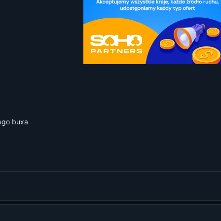
iego buxa