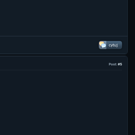
Post:
#5