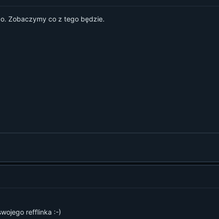
ego. Zobaczymy co z tego będzie.
wojego refflinka :-)