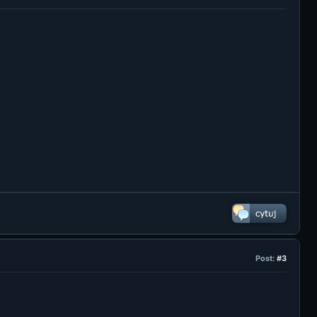
Post:
#3