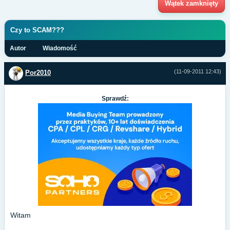
Wątek zamknięty
Czy to SCAM???
Autor
Wiadomość
(11-09-2011 12:43)
Por2010
Sprawdź:
Witam