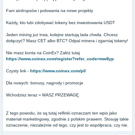
Fani airdropsów i polowania na nowe projekty
Każdy, kto lubi zdobywać tokeny bez inwestowania USDT
Jeden mining już trwa, kolejne startują lada chwila. Chcesz
dołączyć? Masz CET albo BTC? Odpal minera i zgarniaj tokeny!
Nie masz konta na CoinEx? Załóż tutaj
https://www.coinex.com/register?refer_code=mw8yp
Czysty link -
https://www.coinex.com/pl/
Dla nowych: bonusy, nagrody i promocje
Wchodzisz teraz = MASZ PRZEWAGĘ
Z tego powodu, że są tutaj reflinki oznaczam ten wpis jako
materiał marketingowy, zgodnie z polskim prawem. Stosuję takie
oznaczenie, niezależnie od tego, czy jest to współpraca, czy nie.