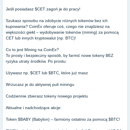
Jeśli posiadasz $CET zagoń je do pracy!
Szukasz sposobu na zdobycie różnych tokenów bez ich
kupowania? CoinEx oferuje coś, czego nie znajdziesz na
większości giełd – wydobywanie tokenów (mining) za pomocą
CET lub innych kryptowalut (np. BTC)!
Co to jest Mining na CoinEx?
To prosty i bezpieczny sposób, by farmić nowe tokeny BEZ
ryzyka utraty środków. Po prostu:
Używasz np. $CET lub $BTC, które już masz
Wrzucasz je do aktywnej puli miningu
Codziennie zbierasz tokeny nowego projektu
Aktualne i nadchodzące akcje:
Token $BABY (Babylon) – farmiony ostatnio za pomocą $BTC!