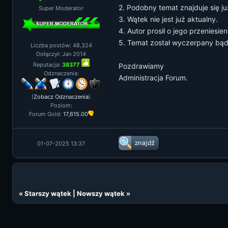
2. Podobny temat znajduje się ju
Super Moderator
3. Wątek nie jest już aktualny.
4. Autor prosił o jego przeniesien
5. Temat został wyczerpany bąd
Liczba postów: 48,324
Dołączył: Jan 2014
Reputacja:
38377
Pozdrawiamy
Odznaczenia:
Administracja Forum.
(
Zobacz Odznaczenia
)
Poziom:
Forum Gold:
17,615.00
01-07-2025 13:37
«
Starszy wątek
|
Nowszy wątek
»