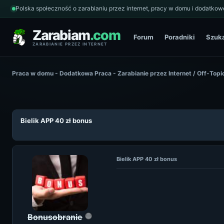
Polska społeczność o zarabianiu przez internet, pracy w domu i dodatkowe
Zarabiam
.com
Forum
Poradniki
Szuk
ZARABIANIE PRZEZ INTERNET
Praca w domu - Dodatkowa Praca - Zarabianie przez Internet
/
Off-Topi
Bielik APP 40 zł bonus
Bielik APP 40 zł bonus
Bonusobranie