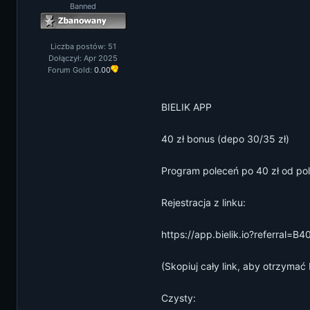
Banned
Liczba postów: 51
Dołączył: Apr 2025
Forum Gold:
0.00
BIELIK APP
40 zł bonus (depo 30/35 zł)
Program poleceń po 40 zł od po
Rejestracja z linku:
https://app.bielik.io
?referral=B
(Skopiuj cały link, aby otrzymać
Czysty: