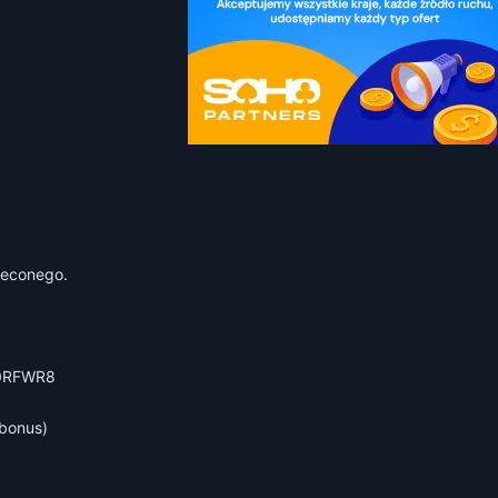
leconego.
40RFWR8
 bonus)