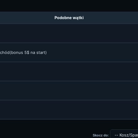
Podobne wątki
chód(bonus 5$ na start)
Skocz do: