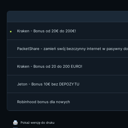
Kraken - Bonus od 20€ do 200€!
PacketShare - zamień swój bezczynny internet w pasywny do
Kraken - Bonus od 20 do 200 EURO!
Jeton - Bonus 10€ bez DEPOZYTU
Robinhood bonus dla nowych
Pokaż wersję do druku