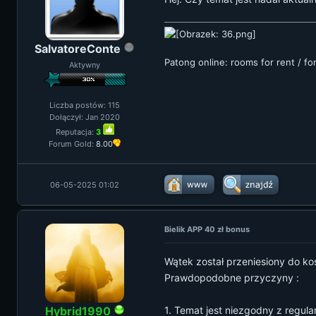
SalvatoreConte
Patong online: rooms for rent / for
Aktywny
Liczba postów: 115
Dołączył: Jan 2020
Reputacja:
3
Forum Gold:
8.00
06-05-2025 01:02
Bielik APP 40 zł bonus
Wątek został przeniesiony do ko
Prawdopodobne przyczyny :
Hybrid1990
1. Temat jest niezgodny z regul