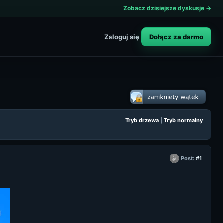
Zobacz dzisiejsze dyskusje →
Dołącz za darmo
Zaloguj się
Tryb drzewa
|
Tryb normalny
Post:
#1