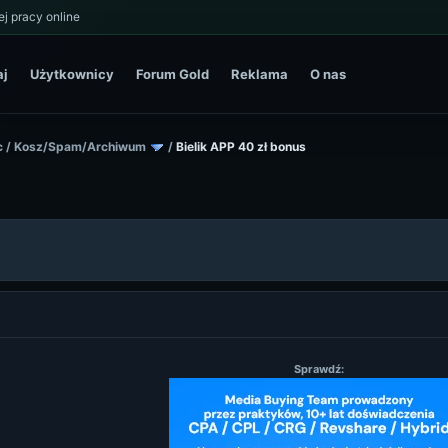
j pracy online
aj
Użytkownicy
Forum Gold
Reklama
O nas
c
/
Kosz/Spam/Archiwum
/
Bielik APP 40 zł bonus
Sprawdź: