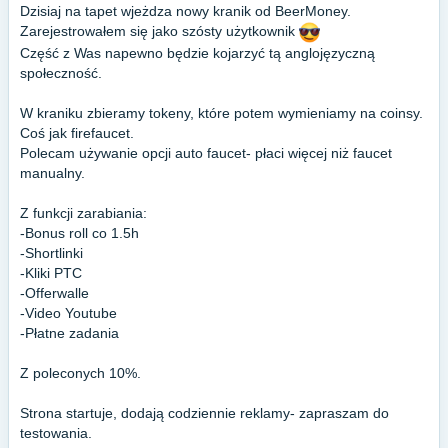
Dzisiaj na tapet wjeżdza nowy kranik od BeerMoney.
Zarejestrowałem się jako szósty użytkownik
Część z Was napewno będzie kojarzyć tą anglojęzyczną
społeczność.
W kraniku zbieramy tokeny, które potem wymieniamy na coinsy.
Coś jak firefaucet.
Polecam używanie opcji auto faucet- płaci więcej niż faucet
manualny.
Z funkcji zarabiania:
-Bonus roll co 1.5h
-Shortlinki
-Kliki PTC
-Offerwalle
-Video Youtube
-Płatne zadania
Z poleconych 10%.
Strona startuje, dodają codziennie reklamy- zapraszam do
testowania.