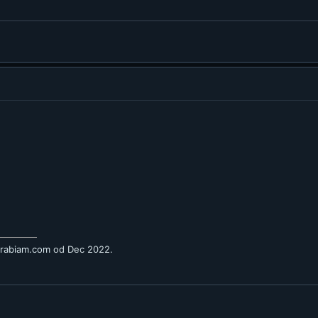
arabiam.com
od Dec 2022.