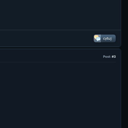
Post:
#3