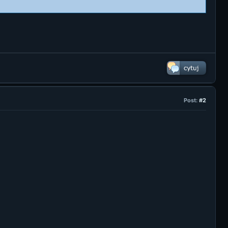
Post:
#2