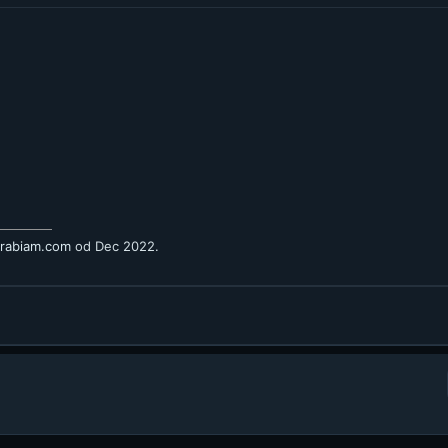
arabiam.com
od Dec 2022.