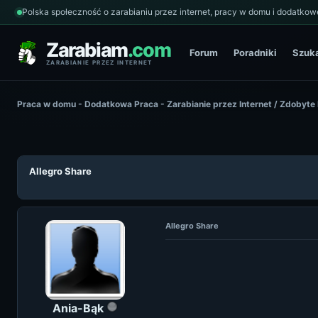
Polska społeczność o zarabianiu przez internet, pracy w domu i dodatkowe
Zarabiam
.com
Forum
Poradniki
Szuk
ZARABIANIE PRZEZ INTERNET
Praca w domu - Dodatkowa Praca - Zarabianie przez Internet
/
Zdobyte
Allegro Share
Allegro Share
Ania-Bąk