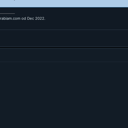
arabiam.com
od Dec 2022.