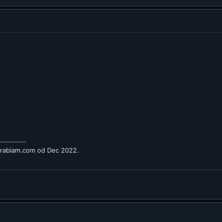
arabiam.com
od Dec 2022.