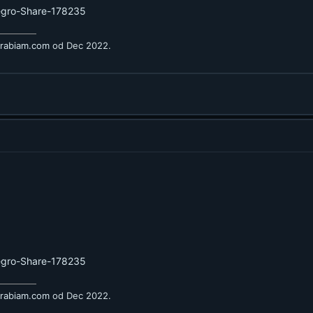
legro-Share-178235
arabiam.com
od Dec 2022.
legro-Share-178235
arabiam.com
od Dec 2022.