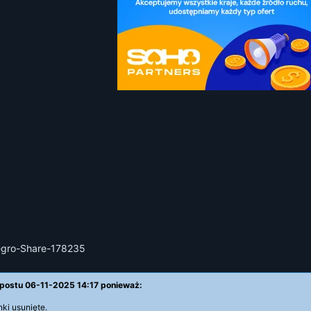
legro-Share-178235
 postu 06-11-2025 14:17 ponieważ:
nki usunięte.