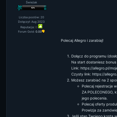
Świeżak
Liczba postów: 20
Dołączył: Aug 2023
Reputacja:
0
Forum Gold:
0.00
Polecaj Allegro i zarabiaj!
Dołącz do programu (dosłown
Na start dostaniesz bonus 
Link:
https://allegro.pl/mo
Czysty link:
https://allegr
Możesz zarabiać na 2 spo
Polecaj rejestracje w
ZA POLECONEGO, któr
jego polecenia.
Polecaj oferty produ
Prowizja za zamówie
Jeśli stan Twojego konta