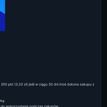
 pkt (3,33 zł) jeśli w ciągu 30 dni ktoś dokona zakupu z
wkę.
e do wykorzystania podczas zakupów.