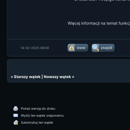
Więcej informacji na temat fun
14-02-2025 08:00
«
Starszy wątek
|
Nowszy wątek
»
Pokaż wersję do druku
Wyślij ten wątek znajomemu
Subskrybuj ten wątek