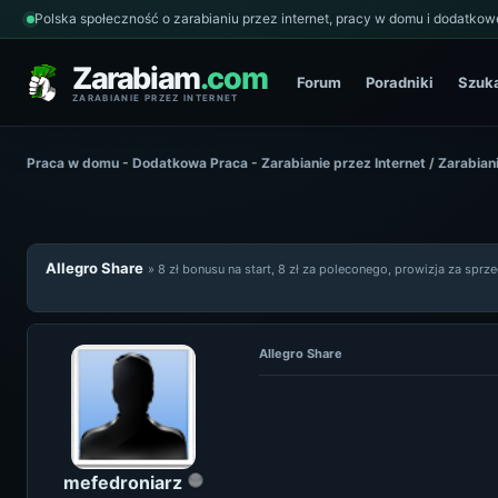
Polska społeczność o zarabianiu przez internet, pracy w domu i dodatkowe
Zarabiam
.com
Forum
Poradniki
Szuk
ZARABIANIE PRZEZ INTERNET
Praca w domu - Dodatkowa Praca - Zarabianie przez Internet
/
Zarabiani
Allegro Share
» 8 zł bonusu na start, 8 zł za poleconego, prowizja za sprz
Allegro Share
mefedroniarz