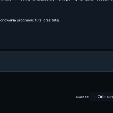
kcjonowania programu:
tutaj
oraz
tutaj
Skocz do: