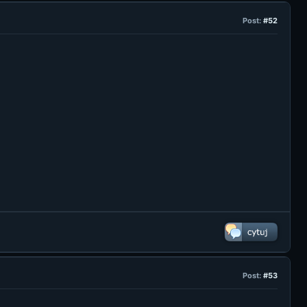
Post:
#52
Post:
#53