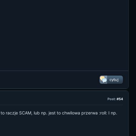
Post:
#54
to raczje SCAM, lub np. jest to chwilowa przerwa :roll: I np.