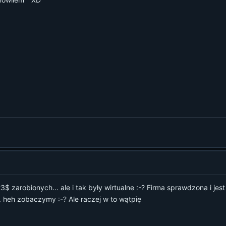
$ zarobionych... ale i tak były wirtualne :-? Firma sprawdzona i jest 
. heh zobaczymy :-? Ale raczej w to wątpię