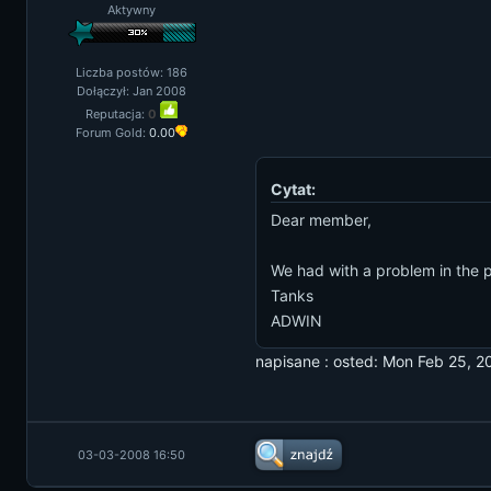
Aktywny
Liczba postów: 186
Dołączył: Jan 2008
Reputacja:
0
Forum Gold:
0.00
Cytat:
Dear member,
We had with a problem in the p
Tanks
ADWIN
napisane : osted: Mon Feb 25, 
03-03-2008 16:50