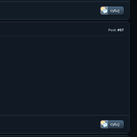
Post:
#57