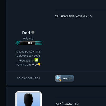
xD skad tyle wziąłęś ; o
Dori
Aktywny
Liczba postów: 186
Dołączył: Jan 2008
Reputacja:
0
Forum Gold:
0.00
05-03-2008 13:21
Ze "Świata" :lol: