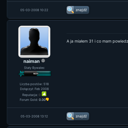
05-03-2008 10:22
A ja miałem 31 i co mam powiedz
naiman
Stały Bywalec
Liczba postów: 518
Dołączył: Feb 2008
Reputacja:
0
Forum Gold:
0.00
05-03-2008 13:12