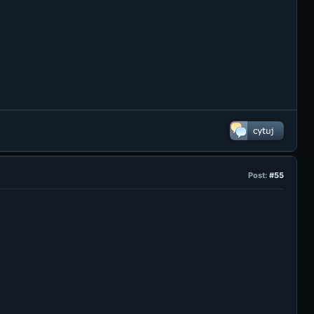
Post:
#55