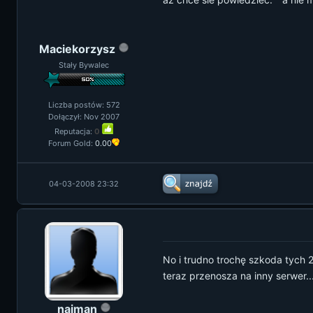
Maciekorzysz
Stały Bywalec
Liczba postów: 572
Dołączył: Nov 2007
Reputacja:
0
Forum Gold:
0.00
04-03-2008 23:32
No i trudno trochę szkoda tych 23
teraz przenosza na inny serwer..
naiman