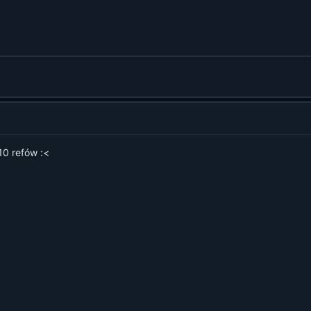
10 refów :<