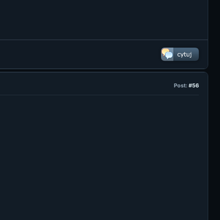
Post:
#56