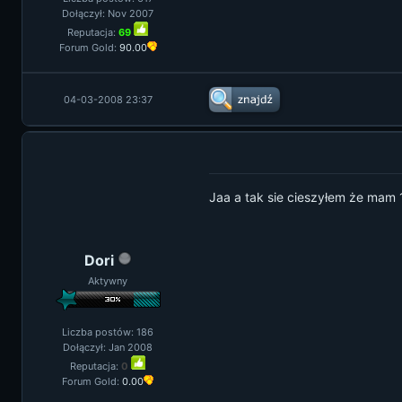
Dołączył: Nov 2007
Reputacja:
69
Forum Gold:
90.00
04-03-2008 23:37
Jaa a tak sie cieszyłem że mam 
Dori
Aktywny
Liczba postów: 186
Dołączył: Jan 2008
Reputacja:
0
Forum Gold:
0.00